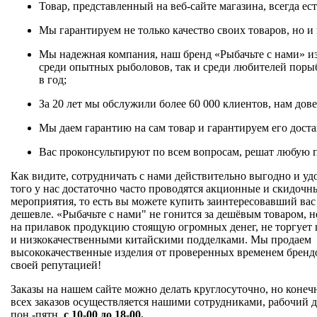
Товар, представленный на веб-сайте магазина, всегда ес
Мы гарантируем не только качество своих товаров, но и 
Мы надежная компания, наш бренд «Рыбачьте с нами» из
среди опытных рыболовов, так и среди любителей порыб
в год;
За 20 лет мы обслужили более 60 000 клиентов, нам дов
Мы даем гарантию на сам товар и гарантируем его доста
Вас проконсультируют по всем вопросам, решат любую 
Как видите, сотрудничать с нами действительно выгодно и уд
того у нас достаточно часто проводятся акционные и скидочн
мероприятия, то есть вы можете купить заинтересовавший вас
дешевле. «Рыбачьте с нами" не гонится за дешёвым товаром, н
на прилавок продукцию стоящую огромных денег, не торгует
и низкокачественными китайскими подделками. Мы продаем
высококачественные изделия от проверенных временем бренд
своей репутацией!
Заказы на нашем сайте можно делать круглосуточно, но конеч
всех заказов осуществляется нашими сотрудниками, рабочий 
пон.-пятн.
с 10-00 до 18-00.