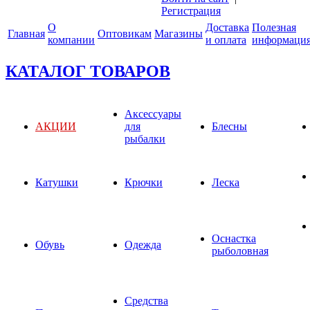
Регистрация
О
Доставка
Полезная
Главная
Оптовикам
Магазины
компании
и оплата
информаци
КАТАЛОГ ТОВАРОВ
Аксессуары
АКЦИИ
для
Блесны
рыбалки
Катушки
Крючки
Леска
Оснастка
Обувь
Одежда
рыболовная
Средства