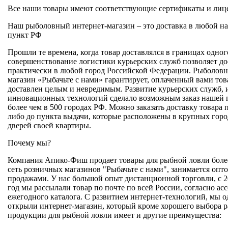
Все наши товары имеют соответствующие сертификаты и лиц
Наш рыболовный интернет-магазин – это доставка в любой н
пункт РФ
Прошли те времена, когда товар доставлялся в границах одног
совершенствование логистики курьерских служб позволяет до
практически в любой город Российской Федерации. Рыболовн
магазин «Рыбачьте с нами» гарантирует, оплаченный вами тов
доставлен целым и невредимым. Развитие курьерских служб, 
инновационных технологий сделало возможным заказ нашей
более чем в 500 городах РФ. Можно заказать доставку товара 
либо до пункта выдачи, которые расположены в крупных горо
дверей своей квартиры.
Почему мы?
Компания Апико-Фиш продает товары для рыбной ловли более
сеть розничных магазинов "Рыбачьте с нами", занимается оп
продажами. У нас большой опыт дистанционной торговли, с 2
год мы рассылали товар по почте по всей России, согласно ас
ежегодного каталога. С развитием интернет-технологий, мы о
открыли интернет-магазин, который кроме хорошего выбора 
продукции для рыбной ловли имеет и другие преимущества: