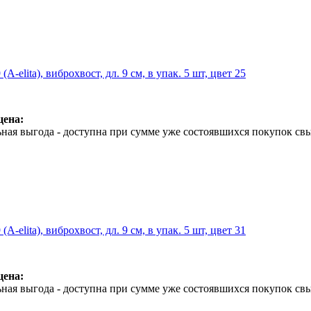
A-elita), виброхвост, дл. 9 см, в упак. 5 шт, цвет 25
цена:
ная выгода - доступна при сумме уже состоявшихся покупок свы
A-elita), виброхвост, дл. 9 см, в упак. 5 шт, цвет 31
цена:
ная выгода - доступна при сумме уже состоявшихся покупок свы