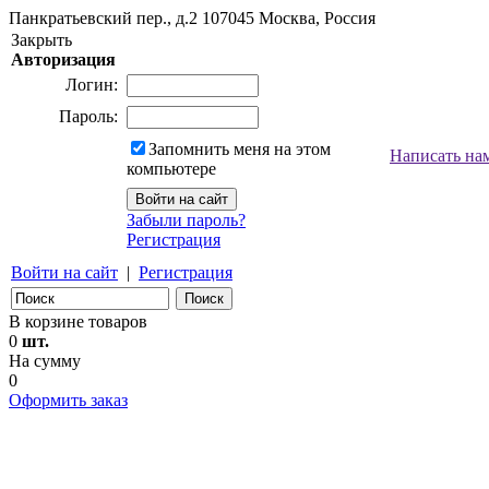
Панкратьевский пер., д.2
107045
Москва, Россия
Закрыть
Авторизация
Логин:
Пароль:
Запомнить меня на этом
Написать на
компьютере
Забыли пароль?
Регистрация
Войти на сайт
|
Регистрация
В корзине товаров
0
шт.
На сумму
0
Оформить заказ