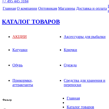
+7 495 445 3184
Главная
О компании
Оптовикам
Магазины
Доставка и оплата
КАТАЛОГ ТОВАРОВ
АКЦИИ
Аксессуары для рыбалки
Катушки
Крючки
Обувь
Одежда
Прикормки,
Средства для хранения и
аттрактанты
переноски
Главная
Фильтр
Каталог товаров