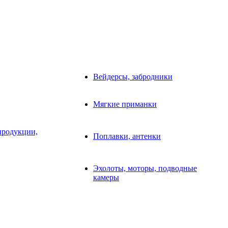
Вейдерсы, забродники
Мягкие приманки
продукции,
Поплавки, антенки
Эхолоты, моторы, подводные
камеры