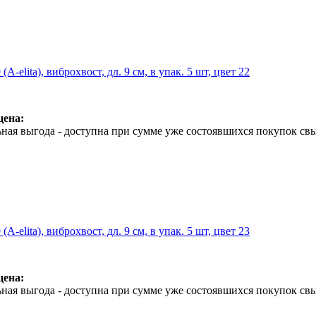
A-elita), виброхвост, дл. 9 см, в упак. 5 шт, цвет 22
цена:
ная выгода - доступна при сумме уже состоявшихся покупок свы
A-elita), виброхвост, дл. 9 см, в упак. 5 шт, цвет 23
цена:
ная выгода - доступна при сумме уже состоявшихся покупок свы