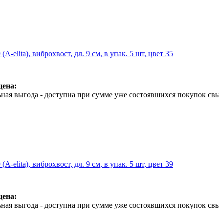
A-elita), виброхвост, дл. 9 см, в упак. 5 шт, цвет 35
цена:
ная выгода - доступна при сумме уже состоявшихся покупок свы
A-elita), виброхвост, дл. 9 см, в упак. 5 шт, цвет 39
цена:
ная выгода - доступна при сумме уже состоявшихся покупок свы