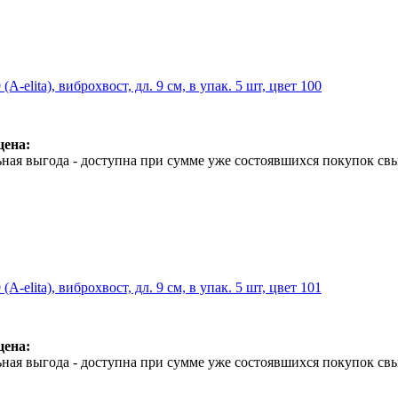
A-elita), виброхвост, дл. 9 см, в упак. 5 шт, цвет 100
цена:
ная выгода - доступна при сумме уже состоявшихся покупок свы
A-elita), виброхвост, дл. 9 см, в упак. 5 шт, цвет 101
цена:
ная выгода - доступна при сумме уже состоявшихся покупок свы