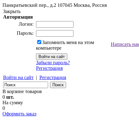
Панкратьевский пер., д.2
107045
Москва, Россия
Закрыть
Авторизация
Логин:
Пароль:
Запомнить меня на этом
Написать на
компьютере
Забыли пароль?
Регистрация
Войти на сайт
|
Регистрация
В корзине товаров
0
шт.
На сумму
0
Оформить заказ