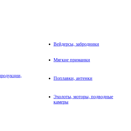
Вейдерсы, забродники
Мягкие приманки
продукции,
Поплавки, антенки
Эхолоты, моторы, подводные
камеры