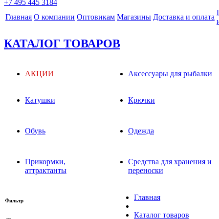
+7 495 445 3184
Главная
О компании
Оптовикам
Магазины
Доставка и оплата
КАТАЛОГ ТОВАРОВ
АКЦИИ
Аксессуары для рыбалки
Катушки
Крючки
Обувь
Одежда
Прикормки,
Средства для хранения и
аттрактанты
переноски
Главная
Фильтр
Каталог товаров