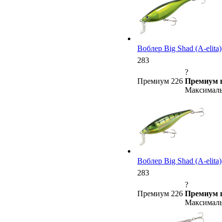
Воблер Big Shad (A-elita),
283
?
Премиум 226
Премиум 
Максималь
Воблер Big Shad (A-elita),
283
?
Премиум 226
Премиум 
Максималь