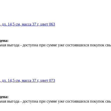
 дл. 14,5 см, масса 37 г, цвет 063
цена:
ная выгода - доступна при сумме уже состоявшихся покупок свы
 дл. 14,5 см, масса 37 г, цвет 073
цена:
ная выгода - доступна при сумме уже состоявшихся покупок свы