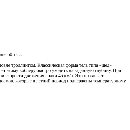
ше 50 тыс.
овле троллингом. Классическая форма тела типа «шед»
ляет этому воблеру быстро уходить на заданную глубину. При
ри скорости движения лодки 45 км/ч. Это позволяет
доемов, которые в летний период подвержены температурному