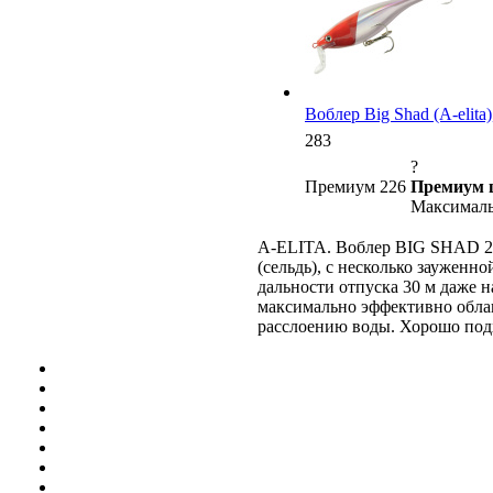
Воблер Big Shad (A-elita),
283
?
Премиум 226
Премиум 
Максималь
A-ELITA. Воблер BIG SHAD 23
(сельдь), с несколько зауженн
дальности отпуска 30 м даже н
максимально эффективно обла
расслоению воды. Хорошо подх