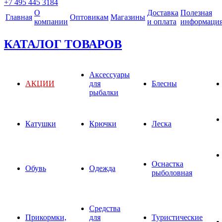
+7 495 445 3184
О
Доставка
Полезная
Главная
Оптовикам
Магазины
компании
и оплата
информаци
КАТАЛОГ ТОВАРОВ
Аксессуары
АКЦИИ
для
Блесны
рыбалки
Катушки
Крючки
Леска
Оснастка
Обувь
Одежда
рыболовная
Средства
Прикормки,
для
Туристические