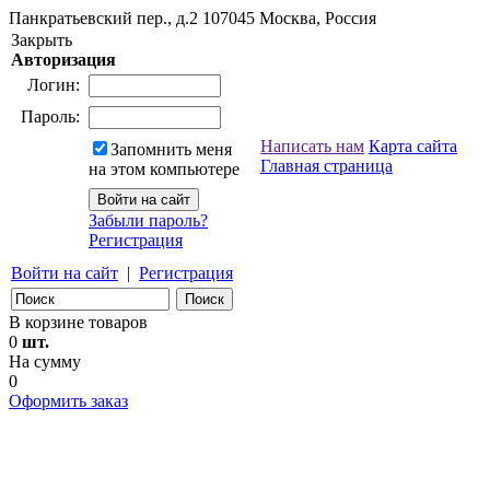
Панкратьевский пер., д.2
107045
Москва, Россия
Закрыть
Авторизация
Логин:
Пароль:
Написать нам
Карта сайта
Запомнить меня
Главная страница
на этом компьютере
Забыли пароль?
Регистрация
Войти на сайт
|
Регистрация
В корзине товаров
0
шт.
На сумму
0
Оформить заказ