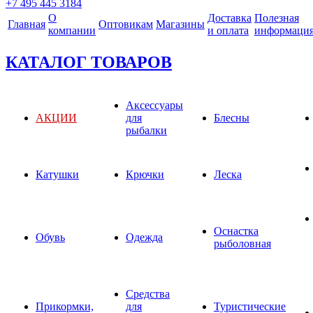
+7 495 445 3184
О
Доставка
Полезная
Главная
Оптовикам
Магазины
компании
и оплата
информаци
КАТАЛОГ ТОВАРОВ
Аксессуары
АКЦИИ
для
Блесны
рыбалки
Катушки
Крючки
Леска
Оснастка
Обувь
Одежда
рыболовная
Средства
Прикормки,
для
Туристические