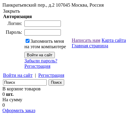
Панкратьевский пер., д.2
107045
Москва, Россия
Закрыть
Авторизация
Логин:
Пароль:
Написать нам
Карта сайта
Запомнить меня
Главная страница
на этом компьютере
Забыли пароль?
Регистрация
Войти на сайт
|
Регистрация
В корзине товаров
0
шт.
На сумму
0
Оформить заказ