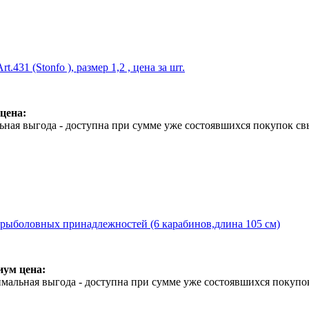
.431 (Stonfo ), размер 1,2 , цена за шт.
цена:
ная выгода - доступна при сумме уже состоявшихся покупок св
 рыболовных принадлежностей (6 карабинов,длина 105 см)
ум цена:
мальная выгода - доступна при сумме уже состоявшихся покупо