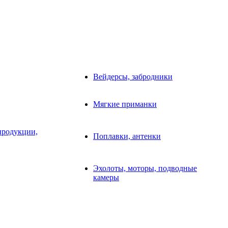
Вейдерсы, забродники
Мягкие приманки
продукции,
Поплавки, антенки
Эхолоты, моторы, подводные
камеры