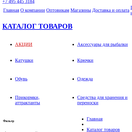
+7 495 445 3184
Главная
О компании
Оптовикам
Магазины
Доставка и оплата
КАТАЛОГ ТОВАРОВ
АКЦИИ
Аксессуары для рыбалки
Катушки
Крючки
Обувь
Одежда
Прикормки,
Средства для хранения и
аттрактанты
переноски
Главная
Фильтр
Каталог товаров