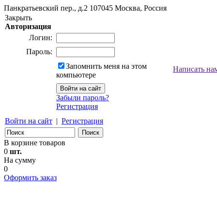
Панкратьевский пер., д.2
107045
Москва, Россия
Закрыть
Авторизация
Логин:
Пароль:
Запомнить меня на этом
Написать на
компьютере
Забыли пароль?
Регистрация
Войти на сайт
|
Регистрация
В корзине товаров
0
шт.
На сумму
0
Оформить заказ