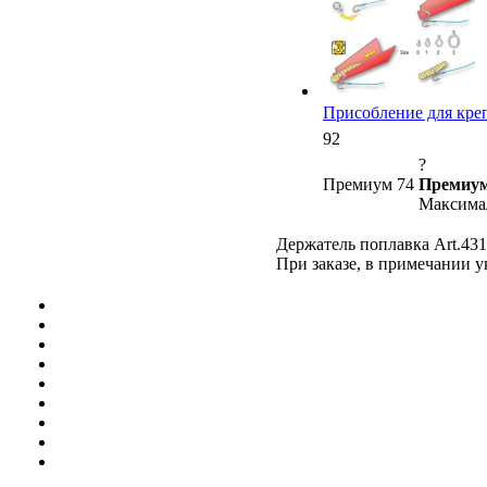
Присобление для крепл
92
?
Премиум 74
Премиум
Максимал
Держатель поплавка Art.431 (
При заказе, в примечании 