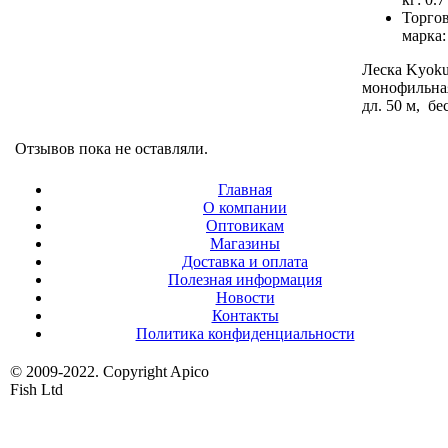
Торго
марка
Леска Kyoku
монофильная,
дл. 50 м, бе
Отзывов пока не оставляли.
Главная
О компании
Оптовикам
Магазины
Доставка и оплата
Полезная информация
Новости
Контакты
Политика конфиденциальности
© 2009-2022. Copyright Apico
Fish Ltd