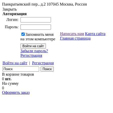
Панкратьевский пер., д.2
107045
Москва, Россия
Закрыть
Авторизация
Логин:
Пароль:
Написать нам
Карта сайта
Запомнить меня
Главная страница
на этом компьютере
Забыли пароль?
Регистрация
Войти на сайт
|
Регистрация
В корзине товаров
0
шт.
На сумму
0
Оформить заказ