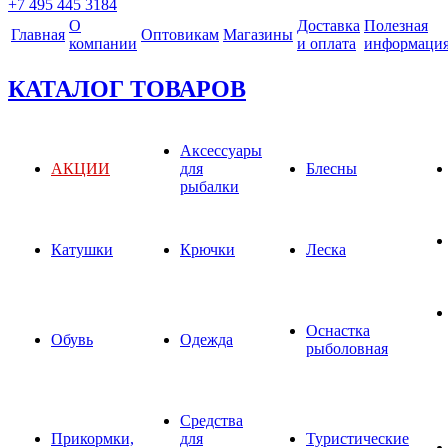
+7 495 445 3184
О
Доставка
Полезная
Главная
Оптовикам
Магазины
компании
и оплата
информаци
КАТАЛОГ ТОВАРОВ
Аксессуары
АКЦИИ
для
Блесны
рыбалки
Катушки
Крючки
Леска
Оснастка
Обувь
Одежда
рыболовная
Средства
Прикормки,
для
Туристические