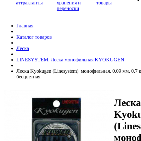
аттрактанты
хранения и
товары
переноски
Главная
Каталог товаров
Леска
LINESYSTEM. Леска монофильная KYOKUGEN
Леска Kyokugen (Linesystem), монофильная, 0,09 мм, 0,7 кг
бесцветная
Леска
Kyok
(Lines
моноф