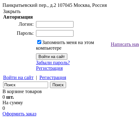
Панкратьевский пер., д.2
107045
Москва, Россия
Закрыть
Авторизация
Логин:
Пароль:
Запомнить меня на этом
Написать на
компьютере
Забыли пароль?
Регистрация
Войти на сайт
|
Регистрация
В корзине товаров
0
шт.
На сумму
0
Оформить заказ