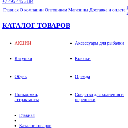
+7 495 445 3184
Главная
О компании
Оптовикам
Магазины
Доставка и оплата
КАТАЛОГ ТОВАРОВ
АКЦИИ
Аксессуары для рыбалки
Катушки
Крючки
Обувь
Одежда
Прикормки,
Средства для хранения и
аттрактанты
переноски
Главная
Каталог товаров