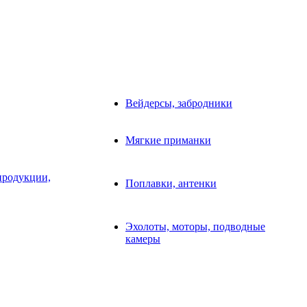
Вейдерсы, забродники
Мягкие приманки
продукции,
Поплавки, антенки
Эхолоты, моторы, подводные
камеры