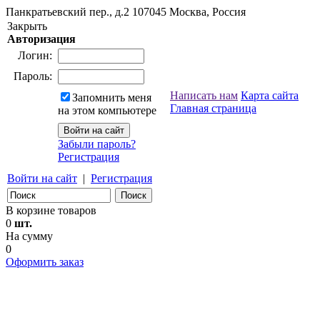
Панкратьевский пер., д.2
107045
Москва, Россия
Закрыть
Авторизация
Логин:
Пароль:
Написать нам
Карта сайта
Запомнить меня
Главная страница
на этом компьютере
Забыли пароль?
Регистрация
Войти на сайт
|
Регистрация
В корзине товаров
0
шт.
На сумму
0
Оформить заказ