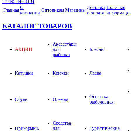
+7 495 445 3184
О
Доставка
Полезная
Главная
Оптовикам
Магазины
компании
и оплата
информаци
КАТАЛОГ ТОВАРОВ
Аксессуары
АКЦИИ
для
Блесны
рыбалки
Катушки
Крючки
Леска
Оснастка
Обувь
Одежда
рыболовная
Средства
Прикормки,
для
Туристические