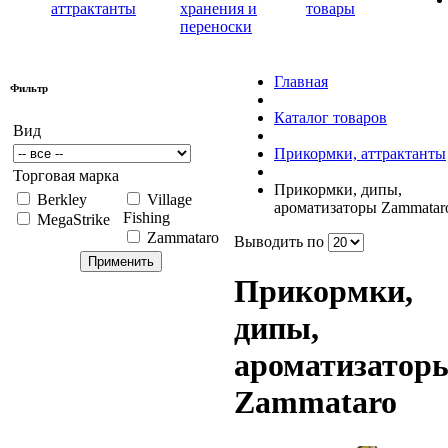
аттрактанты
хранения и
товары
переноски
Главная
Фильтр
Каталог товаров
Вид
Прикормки, аттрактанты
Торговая марка
Прикормки, дипы,
Berkley
Village
ароматизаторы Zammatar
Fishing
MegaStrike
Zammataro
Выводить по
Прикормки,
дипы,
ароматизатор
Zammataro