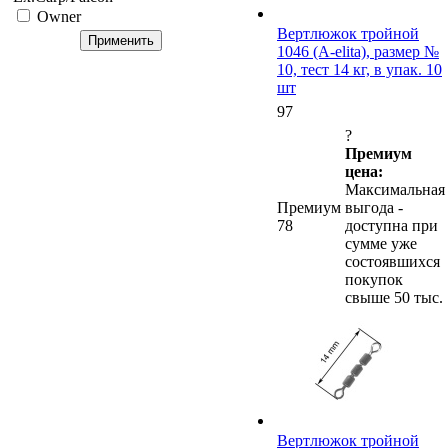
Owner
Вертлюжок тройной
1046 (A-elita), размер №
10, тест 14 кг, в упак. 10
шт
97
?
Премиум
цена:
Максимальная
Премиум
выгода -
78
доступна при
сумме уже
состоявшихся
покупок
свыше 50 тыс.
Вертлюжок тройной