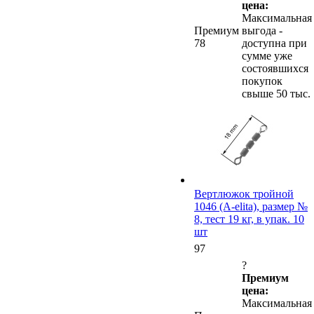
цена:
Максимальная
Премиум
выгода -
78
доступна при
сумме уже
состоявшихся
покупок
свыше 50 тыс.
Вертлюжок тройной
1046 (A-elita), размер №
8, тест 19 кг, в упак. 10
шт
97
?
Премиум
цена:
Максимальная