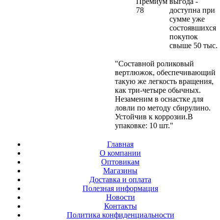
Премиум
выгода -
78
доступна при
сумме уже
состоявшихся
покупок
свыше 50 тыс.
"Составной роликовый
вертлюжок, обеспечивающий
такую же легкость вращения,
как три-четыре обычных.
Незаменим в оснастке для
ловли по методу сбирулино.
Устойчив к коррозии.В
упаковке: 10 шт."
Главная
О компании
Оптовикам
Магазины
Доставка и оплата
Полезная информация
Новости
Контакты
Политика конфиденциальности