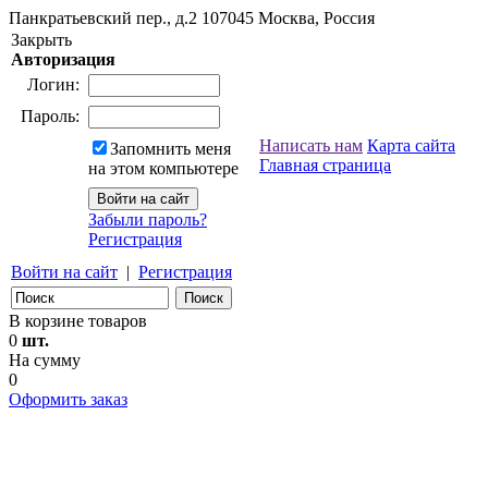
Панкратьевский пер., д.2
107045
Москва, Россия
Закрыть
Авторизация
Логин:
Пароль:
Написать нам
Карта сайта
Запомнить меня
Главная страница
на этом компьютере
Забыли пароль?
Регистрация
Войти на сайт
|
Регистрация
В корзине товаров
0
шт.
На сумму
0
Оформить заказ