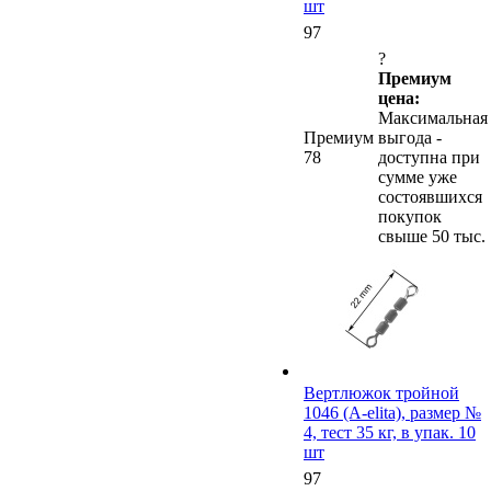
шт
97
?
Премиум
цена:
Максимальная
Премиум
выгода -
78
доступна при
сумме уже
состоявшихся
покупок
свыше 50 тыс.
Вертлюжок тройной
1046 (A-elita), размер №
4, тест 35 кг, в упак. 10
шт
97