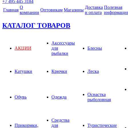
+7 495 445 3184
О
Доставка
Полезная
Главная
Оптовикам
Магазины
компании
и оплата
информаци
КАТАЛОГ ТОВАРОВ
Аксессуары
АКЦИИ
для
Блесны
рыбалки
Катушки
Крючки
Леска
Оснастка
Обувь
Одежда
рыболовная
Средства
Прикормки,
для
Туристические