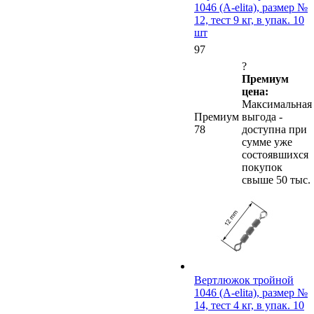
1046 (A-elita), размер №
12, тест 9 кг, в упак. 10
шт
97
?
Премиум
цена:
Максимальная
Премиум
выгода -
78
доступна при
сумме уже
состоявшихся
покупок
свыше 50 тыс.
Вертлюжок тройной
1046 (A-elita), размер №
14, тест 4 кг, в упак. 10