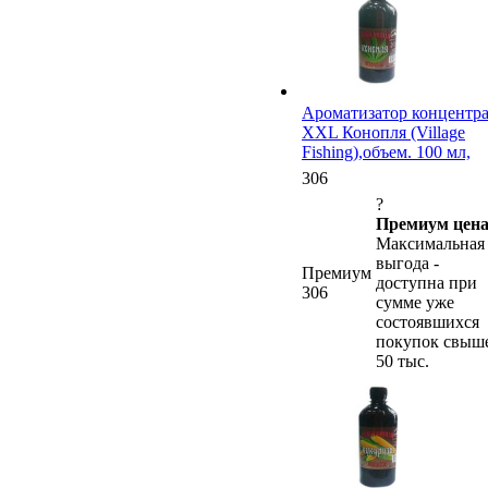
Ароматизатор концентр
XXL Конопля (Village
Fishing),объем. 100 мл,
306
?
Премиум цена
Максимальная
выгода -
Премиум
доступна при
306
сумме уже
состоявшихся
покупок свыш
50 тыс.