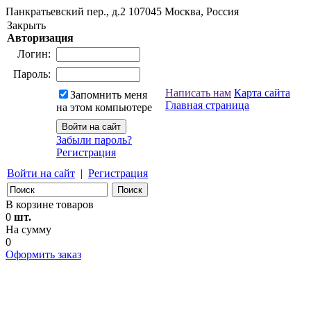
Панкратьевский пер., д.2
107045
Москва, Россия
Закрыть
Авторизация
Логин:
Пароль:
Написать нам
Карта сайта
Запомнить меня
Главная страница
на этом компьютере
Забыли пароль?
Регистрация
Войти на сайт
|
Регистрация
В корзине товаров
0
шт.
На сумму
0
Оформить заказ