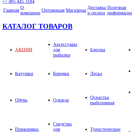
+7 495 445 3184
О
Доставка
Полезная
Главная
Оптовикам
Магазины
компании
и оплата
информаци
КАТАЛОГ ТОВАРОВ
Аксессуары
АКЦИИ
для
Блесны
рыбалки
Катушки
Крючки
Леска
Оснастка
Обувь
Одежда
рыболовная
Средства
Прикормки,
для
Туристические