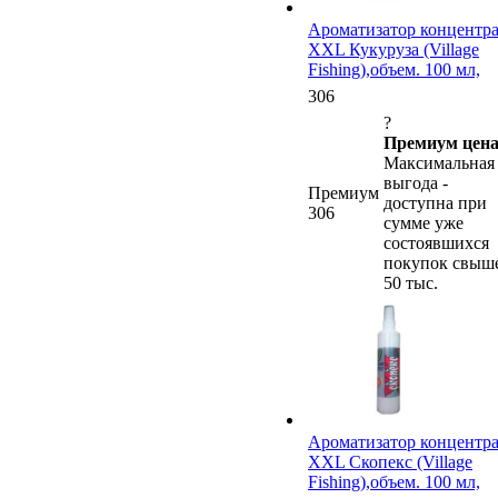
Ароматизатор концентр
XXL Кукуруза (Village
Fishing),объем. 100 мл,
306
?
Премиум цена
Максимальная
выгода -
Премиум
доступна при
306
сумме уже
состоявшихся
покупок свыш
50 тыс.
Ароматизатор концентр
XXL Скопекс (Village
Fishing),объем. 100 мл,