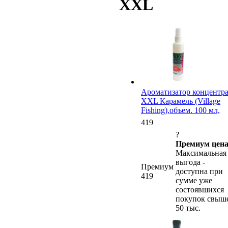
XXL
Ароматизатор концентр
XXL Карамель (Village
Fishing),объем. 100 мл,
419
?
Премиум цена
Максимальная
выгода -
Премиум
доступна при
419
сумме уже
состоявшихся
покупок свыш
50 тыс.