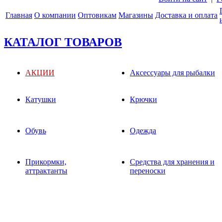
Главная
О компании
Оптовикам
Магазины
Доставка и оплата
КАТАЛОГ ТОВАРОВ
АКЦИИ
Аксессуары для рыбалки
Катушки
Крючки
Обувь
Одежда
Прикормки,
Средства для хранения и
аттрактанты
переноски