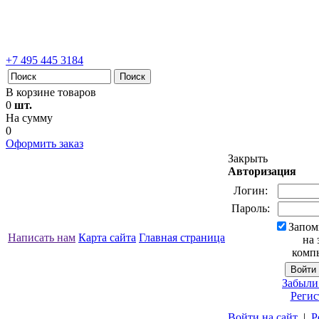
+7 495 445 3184
В корзине товаров
0
шт.
На сумму
0
Оформить заказ
Закрыть
Авторизация
Логин:
Пароль:
Запом
Написать нам
Карта сайта
Главная страница
на 
комп
Забыли
Регис
Войти на сайт
|
Р