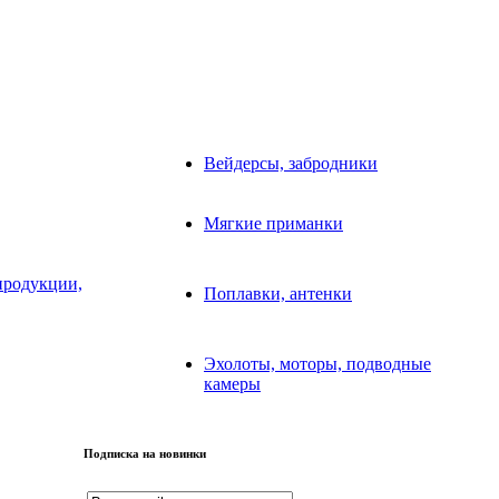
Вейдерсы, забродники
Мягкие приманки
продукции,
Поплавки, антенки
Эхолоты, моторы, подводные
камеры
Подписка на новинки