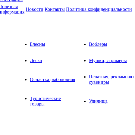
Полезная
Новости
Контакты
Политика конфиденциальности
информация
Блесны
Воблеры
Леска
Мушки, стримеры
Печатная, рекламная 
Оснастка рыболовная
сувениры
Туристические
Удилища
товары