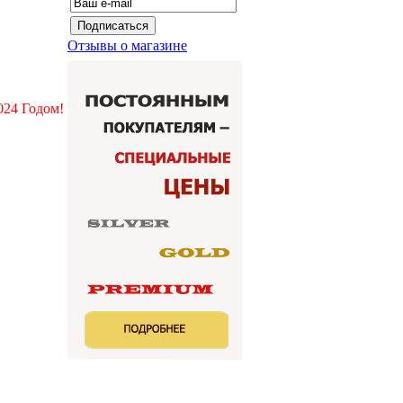
Отзывы о магазине
024 Годом!