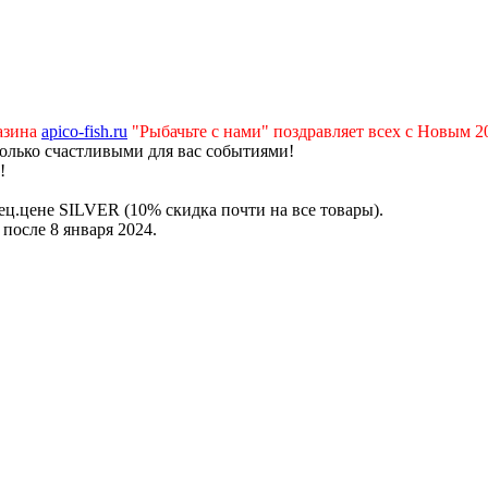
азина
apico-fish.ru
"Рыбачьте с нами" поздравляет всех с Новым 2
только счастливыми для вас событиями!
!
ц.цене SILVER (10% скидка почти на все товары).
после 8 января 2024.