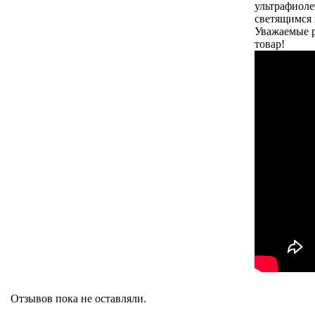
ультрафиоле
светящимся 
Уважаемые р
товар!
Отзывов пока не оставляли.