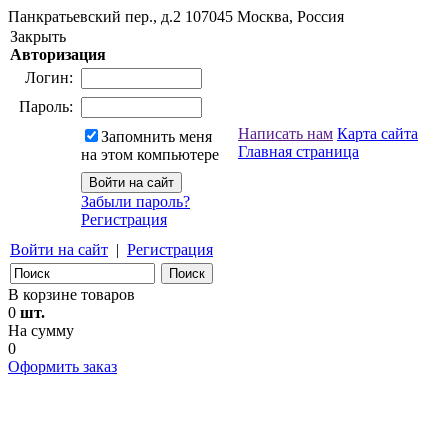
Панкратьевский пер., д.2
107045
Москва, Россия
Закрыть
Авторизация
Логин:
Пароль:
Написать нам
Карта сайта
Запомнить меня
Главная страница
на этом компьютере
Забыли пароль?
Регистрация
Войти на сайт
|
Регистрация
В корзине товаров
0
шт.
На сумму
0
Оформить заказ