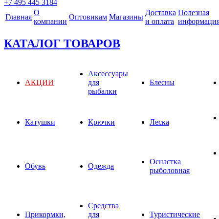
+7 495 445 3184
О
Доставка
Полезная
Главная
Оптовикам
Магазины
компании
и оплата
информаци
КАТАЛОГ ТОВАРОВ
Аксессуары
АКЦИИ
для
Блесны
рыбалки
Катушки
Крючки
Леска
Оснастка
Обувь
Одежда
рыболовная
Средства
Прикормки,
для
Туристические