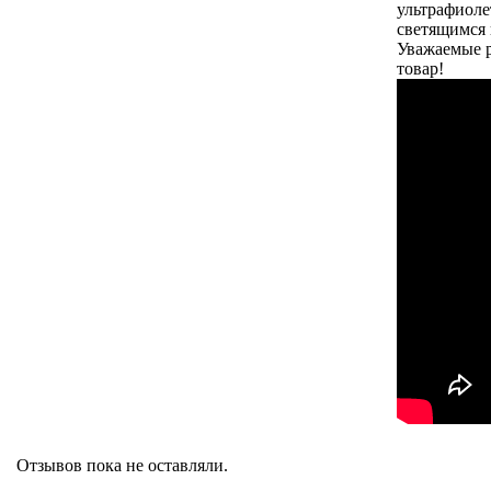
ультрафиоле
светящимся 
Уважаемые р
товар!
Отзывов пока не оставляли.