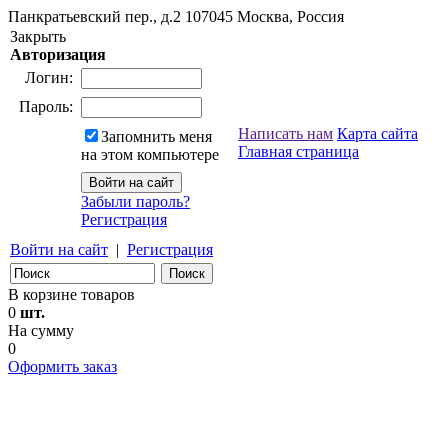
Панкратьевский пер., д.2
107045
Москва, Россия
Закрыть
Авторизация
Логин:
Пароль:
Написать нам
Карта сайта
Запомнить меня
Главная страница
на этом компьютере
Забыли пароль?
Регистрация
Войти на сайт
|
Регистрация
В корзине товаров
0
шт.
На сумму
0
Оформить заказ