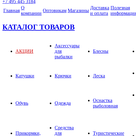
+7 495 445 3184
О
Доставка
Полезная
Главная
Оптовикам
Магазины
компании
и оплата
информаци
КАТАЛОГ ТОВАРОВ
Аксессуары
АКЦИИ
для
Блесны
рыбалки
Катушки
Крючки
Леска
Оснастка
Обувь
Одежда
рыболовная
Средства
Прикормки,
для
Туристические