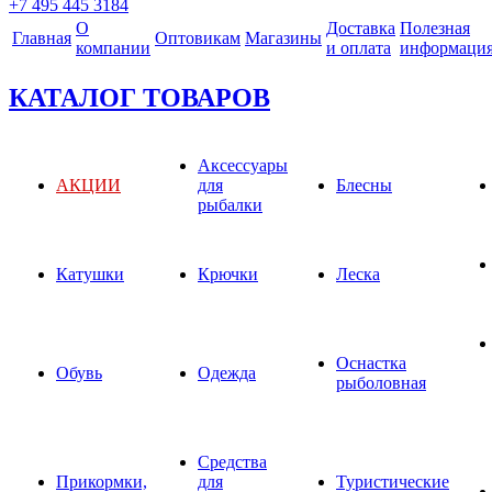
+7 495 445 3184
О
Доставка
Полезная
Главная
Оптовикам
Магазины
компании
и оплата
информаци
КАТАЛОГ ТОВАРОВ
Аксессуары
АКЦИИ
для
Блесны
рыбалки
Катушки
Крючки
Леска
Оснастка
Обувь
Одежда
рыболовная
Средства
Прикормки,
для
Туристические