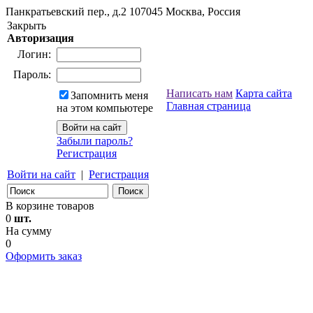
Панкратьевский пер., д.2
107045
Москва, Россия
Закрыть
Авторизация
Логин:
Пароль:
Написать нам
Карта сайта
Запомнить меня
Главная страница
на этом компьютере
Забыли пароль?
Регистрация
Войти на сайт
|
Регистрация
В корзине товаров
0
шт.
На сумму
0
Оформить заказ