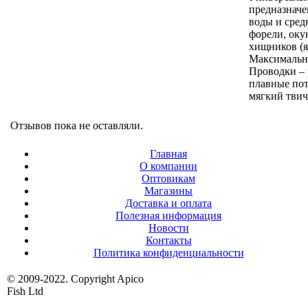
предназначе
воды и сред
форели, оку
хищников (яз
Максимально
Проводки – 
плавные пот
мягкий тви
Отзывов пока не оставляли.
Главная
О компании
Оптовикам
Магазины
Доставка и оплата
Полезная информация
Новости
Контакты
Политика конфиденциальности
© 2009-2022. Copyright Apico
Fish Ltd