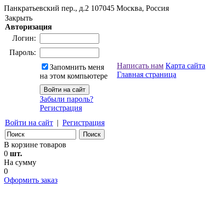
Панкратьевский пер., д.2
107045
Москва, Россия
Закрыть
Авторизация
Логин:
Пароль:
Написать нам
Карта сайта
Запомнить меня
Главная страница
на этом компьютере
Забыли пароль?
Регистрация
Войти на сайт
|
Регистрация
В корзине товаров
0
шт.
На сумму
0
Оформить заказ