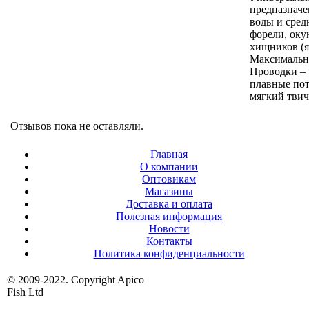
предназначе
воды и сред
форели, оку
хищников (яз
Максимально
Проводки – 
плавные пот
мягкий тви
Отзывов пока не оставляли.
Главная
О компании
Оптовикам
Магазины
Доставка и оплата
Полезная информация
Новости
Контакты
Политика конфиденциальности
© 2009-2022. Copyright Apico
Fish Ltd