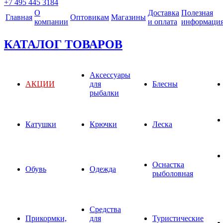
+7 495 445 3184
О
Доставка
Полезная
Главная
Оптовикам
Магазины
компании
и оплата
информаци
КАТАЛОГ ТОВАРОВ
Аксессуары
АКЦИИ
для
Блесны
рыбалки
Катушки
Крючки
Леска
Оснастка
Обувь
Одежда
рыболовная
Средства
Прикормки,
для
Туристические