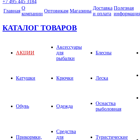
+7 495 445 3184
О
Доставка
Полезная
Главная
Оптовикам
Магазины
компании
и оплата
информаци
КАТАЛОГ ТОВАРОВ
Аксессуары
АКЦИИ
для
Блесны
рыбалки
Катушки
Крючки
Леска
Оснастка
Обувь
Одежда
рыболовная
Средства
Прикормки,
для
Туристические