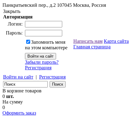
Панкратьевский пер., д.2
107045
Москва, Россия
Закрыть
Авторизация
Логин:
Пароль:
Написать нам
Карта сайта
Запомнить меня
Главная страница
на этом компьютере
Забыли пароль?
Регистрация
Войти на сайт
|
Регистрация
В корзине товаров
0
шт.
На сумму
0
Оформить заказ