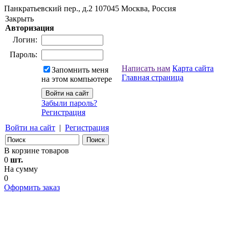
Панкратьевский пер., д.2
107045
Москва, Россия
Закрыть
Авторизация
Логин:
Пароль:
Написать нам
Карта сайта
Запомнить меня
Главная страница
на этом компьютере
Забыли пароль?
Регистрация
Войти на сайт
|
Регистрация
В корзине товаров
0
шт.
На сумму
0
Оформить заказ