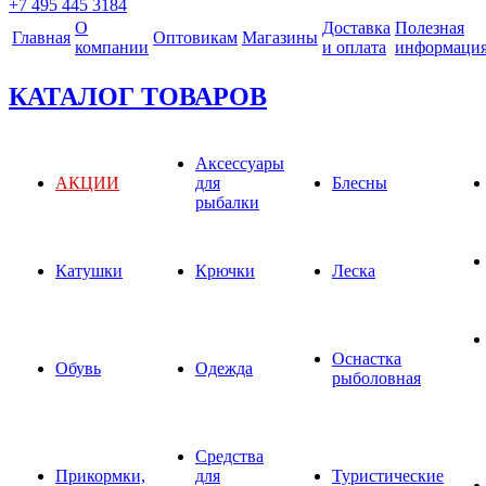
+7 495 445 3184
О
Доставка
Полезная
Главная
Оптовикам
Магазины
компании
и оплата
информаци
КАТАЛОГ ТОВАРОВ
Аксессуары
АКЦИИ
для
Блесны
рыбалки
Катушки
Крючки
Леска
Оснастка
Обувь
Одежда
рыболовная
Средства
Прикормки,
для
Туристические