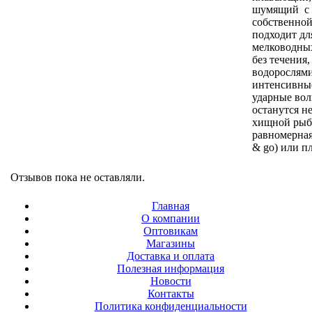
шумящий с 
собственной
подходит дл
мелководных
без течения
водорослями
интенсивные
ударные вол
останутся 
хищной рыб
равномерная
& go) или п
Отзывов пока не оставляли.
Главная
О компании
Оптовикам
Магазины
Доставка и оплата
Полезная информация
Новости
Контакты
Политика конфиденциальности