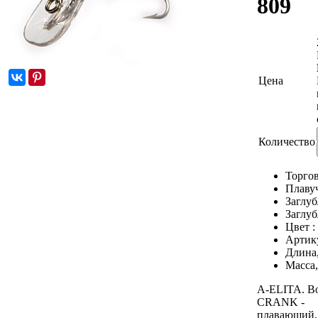
809
Цена
Количество
Торгов
Плаву
Заглуб
Заглуб
Цвет :
Артик
Длина
Масса,
A-ELITA. 
CRANK -
плавающий,