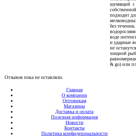
шумящий с 
собственной
подходит дл
мелководных
без течения
водорослями
воде интенс
и ударные в
не останутс
хищной рыб
равномерная
& go) или п
Отзывов пока не оставляли.
Главная
О компании
Оптовикам
Магазины
Доставка и оплата
Полезная информация
Новости
Контакты
Политика конфиденциальности