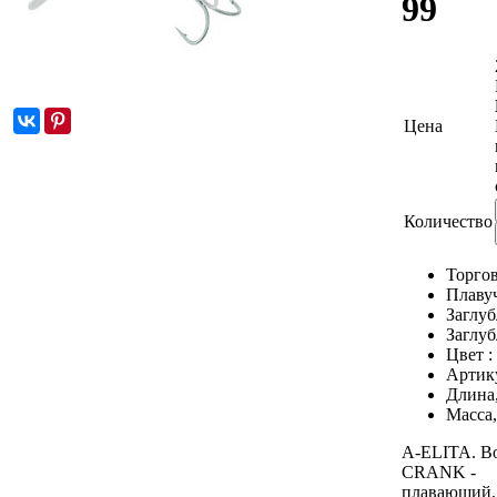
99
Цена
Количество
Торгов
Плаву
Заглуб
Заглуб
Цвет :
Артик
Длина
Масса,
A-ELITA. 
CRANK -
плавающий,