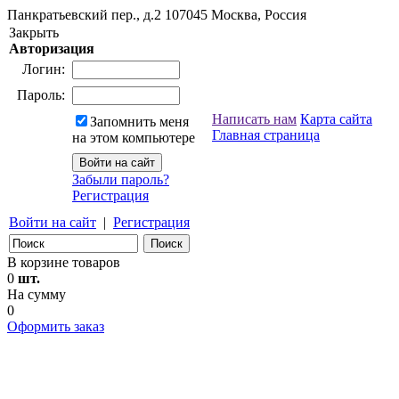
Панкратьевский пер., д.2
107045
Москва, Россия
Закрыть
Авторизация
Логин:
Пароль:
Написать нам
Карта сайта
Запомнить меня
Главная страница
на этом компьютере
Забыли пароль?
Регистрация
Войти на сайт
|
Регистрация
В корзине товаров
0
шт.
На сумму
0
Оформить заказ