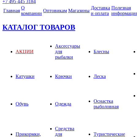
+7 495 445 3184
О
Доставка
Полезная
Главная
Оптовикам
Магазины
компании
и оплата
информаци
КАТАЛОГ ТОВАРОВ
Аксессуары
АКЦИИ
для
Блесны
рыбалки
Катушки
Крючки
Леска
Оснастка
Обувь
Одежда
рыболовная
Средства
Прикормки,
для
Туристические