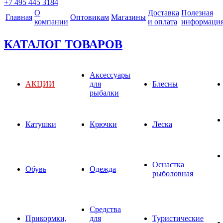
+7 495 445 3184
О
Доставка
Полезная
Главная
Оптовикам
Магазины
компании
и оплата
информаци
КАТАЛОГ ТОВАРОВ
Аксессуары
АКЦИИ
для
Блесны
рыбалки
Катушки
Крючки
Леска
Оснастка
Обувь
Одежда
рыболовная
Средства
Прикормки,
для
Туристические