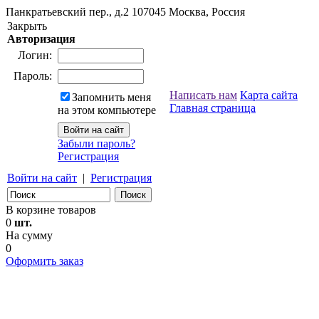
Панкратьевский пер., д.2
107045
Москва, Россия
Закрыть
Авторизация
Логин:
Пароль:
Написать нам
Карта сайта
Запомнить меня
Главная страница
на этом компьютере
Забыли пароль?
Регистрация
Войти на сайт
|
Регистрация
В корзине товаров
0
шт.
На сумму
0
Оформить заказ