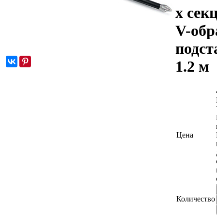
х секц
V-обр
подст
1.2 м
Цена
Количество