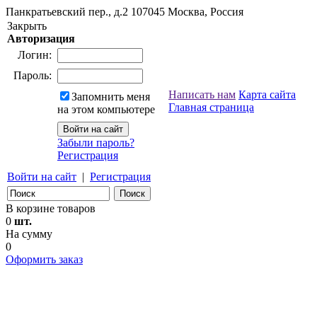
Панкратьевский пер., д.2
107045
Москва, Россия
Закрыть
Авторизация
Логин:
Пароль:
Написать нам
Карта сайта
Запомнить меня
Главная страница
на этом компьютере
Забыли пароль?
Регистрация
Войти на сайт
|
Регистрация
В корзине товаров
0
шт.
На сумму
0
Оформить заказ