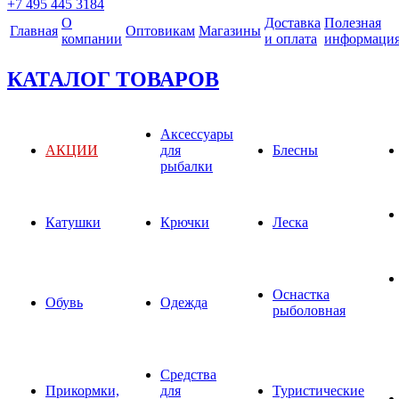
+7 495 445 3184
О
Доставка
Полезная
Главная
Оптовикам
Магазины
компании
и оплата
информаци
КАТАЛОГ ТОВАРОВ
Аксессуары
АКЦИИ
для
Блесны
рыбалки
Катушки
Крючки
Леска
Оснастка
Обувь
Одежда
рыболовная
Средства
Прикормки,
для
Туристические