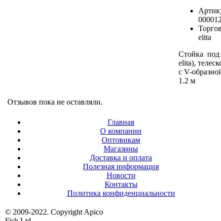
Артик
00001
Торгов
elita
Стойка под
elita), телес
с V-образно
1.2 м
Отзывов пока не оставляли.
Главная
О компании
Оптовикам
Магазины
Доставка и оплата
Полезная информация
Новости
Контакты
Политика конфиденциальности
© 2009-2022. Copyright Apico
Fish Ltd