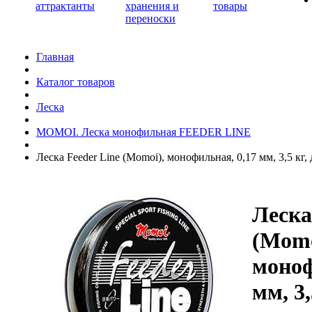
аттрактанты
хранения и
товары
переноски
Главная
Каталог товаров
Леска
MOMOI. Леска монофильная FEEDER LINE
Леска Feeder Line (Momoi), монофильная, 0,17 мм, 3,5 кг,
Леска
(Momo
моноф
мм, 3,