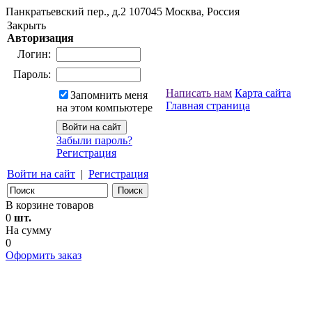
Панкратьевский пер., д.2
107045
Москва, Россия
Закрыть
Авторизация
Логин:
Пароль:
Написать нам
Карта сайта
Запомнить меня
Главная страница
на этом компьютере
Забыли пароль?
Регистрация
Войти на сайт
|
Регистрация
В корзине товаров
0
шт.
На сумму
0
Оформить заказ