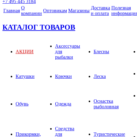
+7 495 445 3184
О
Доставка
Полезная
Главная
Оптовикам
Магазины
компании
и оплата
информаци
КАТАЛОГ ТОВАРОВ
Аксессуары
АКЦИИ
для
Блесны
рыбалки
Катушки
Крючки
Леска
Оснастка
Обувь
Одежда
рыболовная
Средства
Прикормки,
для
Туристические