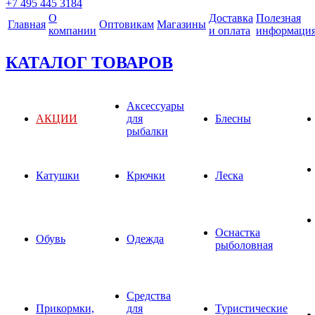
+7 495 445 3184
О
Доставка
Полезная
Главная
Оптовикам
Магазины
компании
и оплата
информаци
КАТАЛОГ ТОВАРОВ
Аксессуары
АКЦИИ
для
Блесны
рыбалки
Катушки
Крючки
Леска
Оснастка
Обувь
Одежда
рыболовная
Средства
Прикормки,
для
Туристические