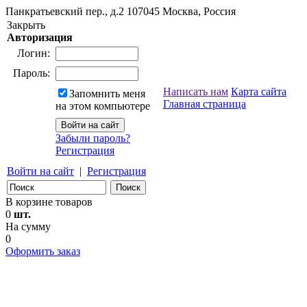
Панкратьевский пер., д.2
107045
Москва, Россия
Закрыть
Авторизация
Логин:
Пароль:
Написать нам
Карта сайта
Запомнить меня
Главная страница
на этом компьютере
Забыли пароль?
Регистрация
Войти на сайт
|
Регистрация
В корзине товаров
0
шт.
На сумму
0
Оформить заказ