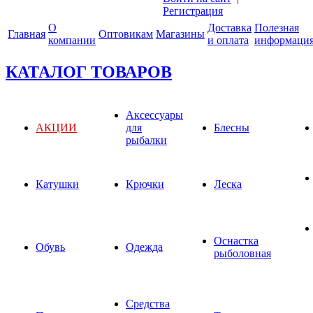
Регистрация
О
Доставка
Полезная
Главная
Оптовикам
Магазины
компании
и оплата
информаци
КАТАЛОГ ТОВАРОВ
Аксессуары
АКЦИИ
для
Блесны
рыбалки
Катушки
Крючки
Леска
Оснастка
Обувь
Одежда
рыболовная
Средства