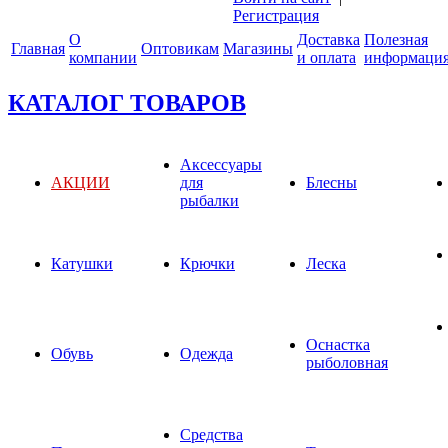
Регистрация
О
Доставка
Полезная
Главная
Оптовикам
Магазины
компании
и оплата
информаци
КАТАЛОГ ТОВАРОВ
Аксессуары
АКЦИИ
для
Блесны
рыбалки
Катушки
Крючки
Леска
Оснастка
Обувь
Одежда
рыболовная
Средства