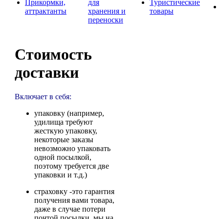
Прикормки,
для
Туристические
аттрактанты
хранения и
товары
переноски
Стоимость
доставки
Включает в себя:
упаковку (например,
удилища требуют
жесткую упаковку,
некоторые заказы
невозможно упаковать
одной посылкой,
поэтому требуется две
упаковки и т.д.)
страховку -это гарантия
получения вами товара,
даже в случае потери
почтой посылки, мы на