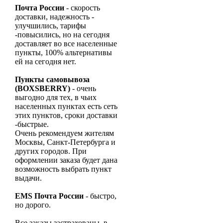
Почта России
- скорость
доставки, надежность -
улучшились, тарифы
-повысились, но на сегодня
доставляет во все населенные
пункты, 100% альтернативы
ей на сегодня нет.
Пункты самовывоза
(
BOXSBERRY
)
- очень
выгодно для тех, в чьих
населенных пунктах есть сеть
этих пунктов, сроки доставки
-быстрые.
Очень рекомендуем жителям
Москвы, Санкт-Петербурга и
других городов. При
оформлении заказа будет дана
возможность выбрать пункт
выдачи.
ЕМS Почта России
- быстро,
но дорого.
Все заказы застрахованы, в