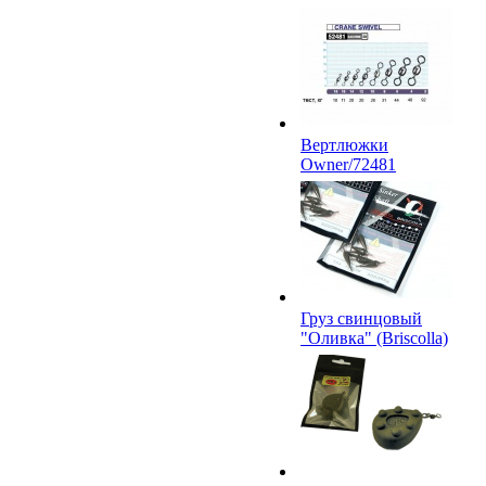
Вертлюжки
Owner/72481
Груз свинцовый
"Оливка" (Briscolla)