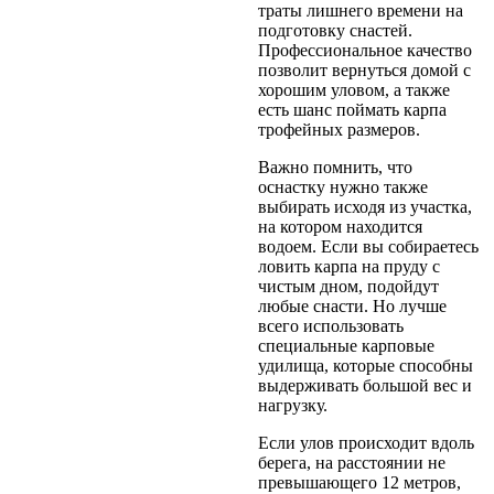
траты лишнего времени на
подготовку снастей.
Профессиональное качество
позволит вернуться домой с
хорошим уловом, а также
есть шанс поймать карпа
трофейных размеров.
Важно помнить, что
оснастку нужно также
выбирать исходя из участка,
на котором находится
водоем. Если вы собираетесь
ловить карпа на пруду с
чистым дном, подойдут
любые снасти. Но лучше
всего использовать
специальные карповые
удилища, которые способны
выдерживать большой вес и
нагрузку.
Если улов происходит вдоль
берега, на расстоянии не
превышающего 12 метров,