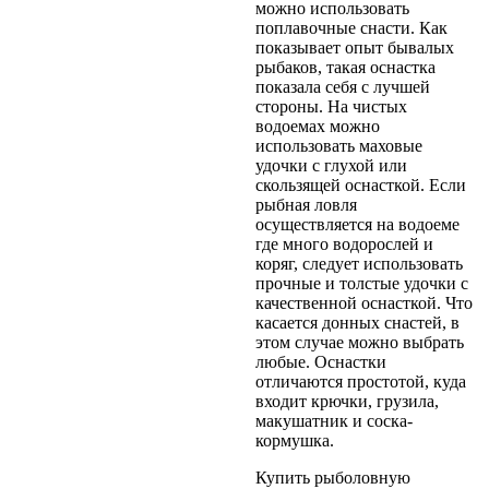
можно использовать
поплавочные снасти. Как
показывает опыт бывалых
рыбаков, такая оснастка
показала себя с лучшей
стороны. На чистых
водоемах можно
использовать маховые
удочки с глухой или
скользящей оснасткой. Если
рыбная ловля
осуществляется на водоеме
где много водорослей и
коряг, следует использовать
прочные и толстые удочки с
качественной оснасткой. Что
касается донных снастей, в
этом случае можно выбрать
любые. Оснастки
отличаются простотой, куда
входит крючки, грузила,
макушатник и соска-
кормушка.
Купить рыболовную