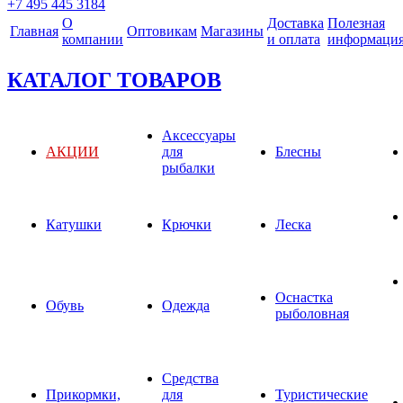
+7 495 445 3184
О
Доставка
Полезная
Главная
Оптовикам
Магазины
компании
и оплата
информаци
КАТАЛОГ ТОВАРОВ
Аксессуары
АКЦИИ
для
Блесны
рыбалки
Катушки
Крючки
Леска
Оснастка
Обувь
Одежда
рыболовная
Средства
Прикормки,
для
Туристические