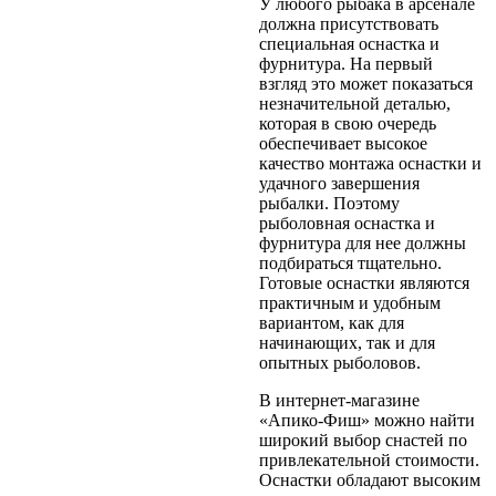
У любого рыбака в арсенале
должна присутствовать
специальная оснастка и
фурнитура. На первый
взгляд это может показаться
незначительной деталью,
которая в свою очередь
обеспечивает высокое
качество монтажа оснастки и
удачного завершения
рыбалки. Поэтому
рыболовная оснастка и
фурнитура для нее должны
подбираться тщательно.
Готовые оснастки являются
практичным и удобным
вариантом, как для
начинающих, так и для
опытных рыболовов.
В интернет-магазине
«Апико-Фиш» можно найти
широкий выбор снастей по
привлекательной стоимости.
Оснастки обладают высоким