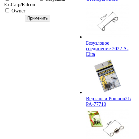
Ex.Carp/Falcon
Owner
Безузловое
соединение 2022 A-
Elita
Вертлюги Pontoon21/
PA-77710