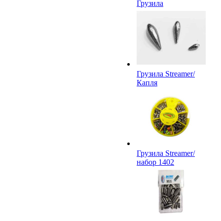
Грузила
Грузила Streamer/
Капля
Грузила Streamer/
набор 1402