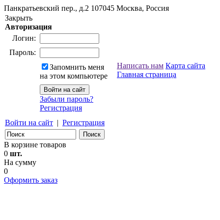
Панкратьевский пер., д.2
107045
Москва, Россия
Закрыть
Авторизация
Логин:
Пароль:
Написать нам
Карта сайта
Запомнить меня
Главная страница
на этом компьютере
Забыли пароль?
Регистрация
Войти на сайт
|
Регистрация
В корзине товаров
0
шт.
На сумму
0
Оформить заказ