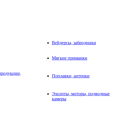
Вейдерсы, забродники
Мягкие приманки
продукции,
Поплавки, антенки
Эхолоты, моторы, подводные
камеры