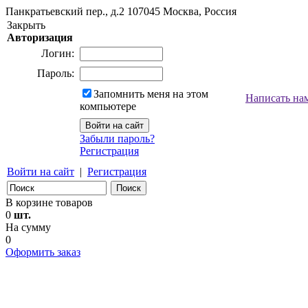
Панкратьевский пер., д.2
107045
Москва, Россия
Закрыть
Авторизация
Логин:
Пароль:
Запомнить меня на этом
Написать на
компьютере
Забыли пароль?
Регистрация
Войти на сайт
|
Регистрация
В корзине товаров
0
шт.
На сумму
0
Оформить заказ