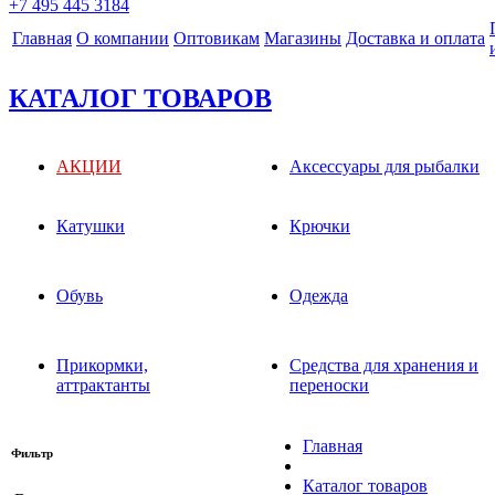
+7 495 445 3184
Главная
О компании
Оптовикам
Магазины
Доставка и оплата
КАТАЛОГ ТОВАРОВ
АКЦИИ
Аксессуары для рыбалки
Катушки
Крючки
Обувь
Одежда
Прикормки,
Средства для хранения и
аттрактанты
переноски
Главная
Фильтр
Каталог товаров