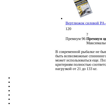
Вертлюжок силовой PA-77
120
?
Премиум 96
Премиум ц
Максимальн
В современной рыбалке не быва
быть всевозможные спиннингов
может использоваться еще. По
критериям полностью соответс
нагрузкой от 21 до 133 кг.