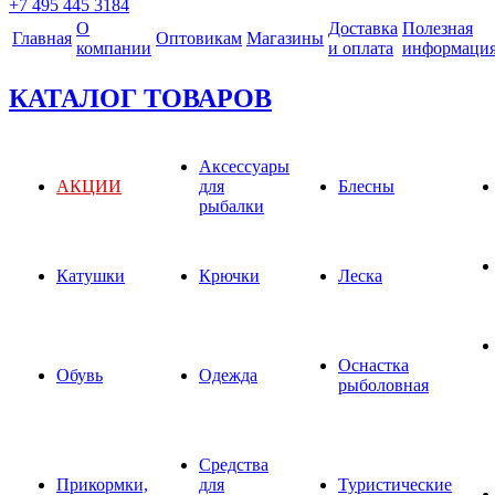
+7 495 445 3184
О
Доставка
Полезная
Главная
Оптовикам
Магазины
компании
и оплата
информаци
КАТАЛОГ ТОВАРОВ
Аксессуары
АКЦИИ
для
Блесны
рыбалки
Катушки
Крючки
Леска
Оснастка
Обувь
Одежда
рыболовная
Средства
Прикормки,
для
Туристические