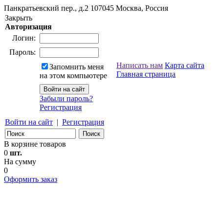
Панкратьевский пер., д.2
107045
Москва, Россия
Закрыть
Авторизация
Логин:
Пароль:
Написать нам
Карта сайта
Запомнить меня
Главная страница
на этом компьютере
Забыли пароль?
Регистрация
Войти на сайт
|
Регистрация
В корзине товаров
0
шт.
На сумму
0
Оформить заказ