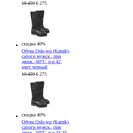
10 459
6 275
скидка 40%
Обувь Oslo-wp (Kamik),
cапоги мужск., при
движ. -60°C, р-р 42,
цвет черный
10 459
6 275
скидка 40%
Обувь Oslo-wp (Kamik),
cапоги мужск., при
движ. -60°C, р-р 44-45,