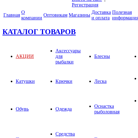
Регистрация
О
Доставка
Полезная
Главная
Оптовикам
Магазины
компании
и оплата
информаци
КАТАЛОГ ТОВАРОВ
Аксессуары
АКЦИИ
для
Блесны
рыбалки
Катушки
Крючки
Леска
Оснастка
Обувь
Одежда
рыболовная
Средства