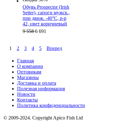
Обувь Prospector (Irish
Setter), cапоги мужск.,
при движ. -40°C, р-р
42, цвет коричневый
9 558
6 691
1
2
3
4
5
Вперед
Главная
О компании
Оптовикам
Магазины
Доставка и оплата
Полезная информация
Новости
Контакты
Политика конфиденциальности
© 2009-2024. Copyright Apico Fish Ltd