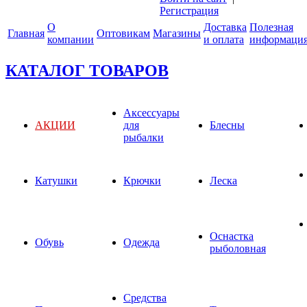
Регистрация
О
Доставка
Полезная
Главная
Оптовикам
Магазины
компании
и оплата
информаци
КАТАЛОГ ТОВАРОВ
Аксессуары
АКЦИИ
для
Блесны
рыбалки
Катушки
Крючки
Леска
Оснастка
Обувь
Одежда
рыболовная
Средства