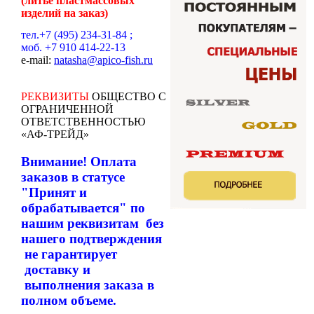
(литье пластмассовых
изделий на заказ)
тел.+7 (495) 234-31-84 ;
моб. +7 910 414-22-13
е-mail:
natasha@apico-fish.ru
РЕКВИЗИТЫ
ОБЩЕСТВО С
ОГРАНИЧЕННОЙ
ОТВЕТСТВЕННОСТЬЮ
«АФ-ТРЕЙД»
Внимание! Оплата
заказов в статусе
"Принят и
обрабатывается" по
нашим реквизитам без
нашего подтверждения
не гарантирует
доставку и
выполнения заказа в
полном объеме.