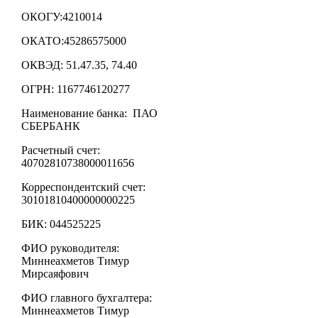
ОКОГУ:4210014
ОКАТО:45286575000
ОКВЭД: 51.47.35, 74.40
ОГРН: 1167746120277
Наименование банка: ПАО
СБЕРБАНК
Расчетный счет:
40702810738000011656
Корреспондентский счет:
30101810400000000225
БИК: 044525225
ФИО руководителя:
Миннеахметов Тимур
Мирсаяфович
ФИО главного бухгалтера:
Миннеахметов Тимур