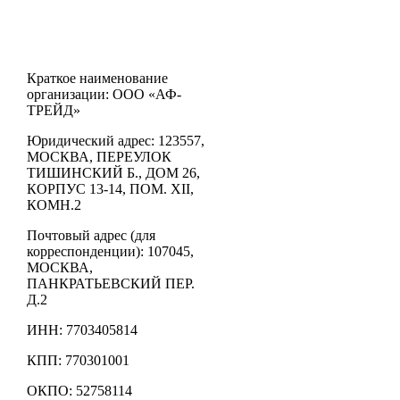
Краткое наименование
организации: ООО «АФ-
ТРЕЙД»
Юридический адрес: 123557,
МОСКВА, ПЕРЕУЛОК
ТИШИНСКИЙ Б., ДОМ 26,
КОРПУС 13-14, ПОМ. XII,
КОМН.2
Почтовый адрес (для
корреспонденции): 107045,
МОСКВА,
ПАНКРАТЬЕВСКИЙ ПЕР.
Д.2
ИНН: 7703405814
КПП: 770301001
ОКПО: 52758114