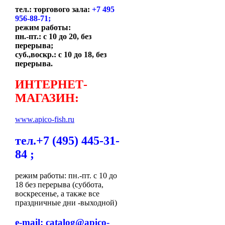
тел.: торгового зала:
+7 495
956-88-71;
режим работы:
пн.-пт.: с 10 до 20, без
перерыва;
суб.,воскр.: с 10 до 18, без
перерыва.
ИНТЕРНЕТ-
МАГАЗИН:
www.apico-fish.ru
тел.+7 (495) 445-31-
84 ;
режим работы: пн.-пт. с 10 до
18 без перерыва (суббота,
воскресенье, а также все
праздничные дни -выходной)
e-mail:
catalog@apico-