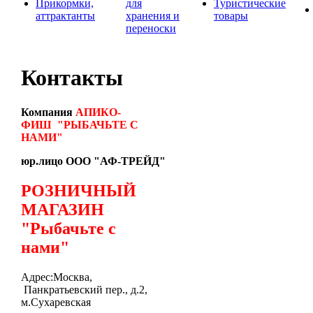
Прикормки,
для
Туристические
аттрактанты
хранения и
товары
переноски
Контакты
Компания
АПИКО-
ФИШ
"РЫБАЧЬТЕ С
НАМИ"
юр.лицо ООО "АФ-ТРЕЙД"
РОЗНИЧНЫЙ
МАГАЗИН
"Рыбачьте с
нами"
Адрес:Москва,
Панкратьевский пер., д.2,
м.Сухаревская