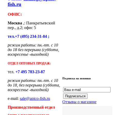
fish.ru
ОФИС:
Москва
,: Панкратьевский
пер., д.2; офис 5
тел.+7 (495) 234-31-84 ;
режим работы: пн.-пт. с 10
до 18 без перерыва (суббота,
воскресенье -выходной)
ОТДЕЛ ОПТОВЫХ ПРОДАЖ:
тел.
+7 495 783-23-87
Подписка на новинки
режим работы: пн.-пт. с 10
до 18, без перерыва (суббота,
воскресенье -выходной)
e-mail:
sale@apico-fish.ru
Отзывы о магазине
Производственный отдел