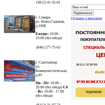
(3812) 41-32-01
г. Самара
Отзывы о магазине
ул. Ново-Садовая,
д.106Б
Ежедн.:
10.00 -
19.00 (без обеда)
(846) 277-75-65
г. Сыктывкар
ул.
Коммунистическая,
д.85
Пн - Пт:
10.00 -
20.00 (без обеда)
Сб
- Вс:
10.00 - 17.00
(без обеда)
(8212) 31-07-74