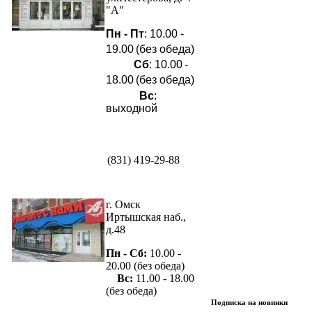
"А"
Пн - Пт
: 10.00 -
19.00
(без обеда)
Сб
: 10.00
-
18.00
(без обеда)
Вс
:
выходной
(831) 419-29-88
г. Омск
Иртышская наб.,
д.48
Пн - Сб:
10.00 -
20.00 (без обеда)
Вс:
11.00 - 18.00
(без обеда)
Подписка на новинки