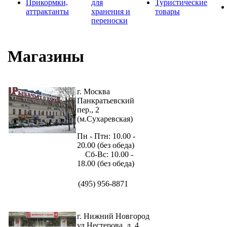
Прикормки,
для
Туристические
аттрактанты
хранения и
товары
переноски
Магазины
г. Москва
Панкратьевский
пер., 2
(м.Сухаревская)
Пн - Птн: 10.00 -
20.00 (без обеда)
Сб-Вс: 10.00 -
18.00 (без обеда)
(495) 956-8871
г. Нижний Новгород
ул.Нестерова, д. 4