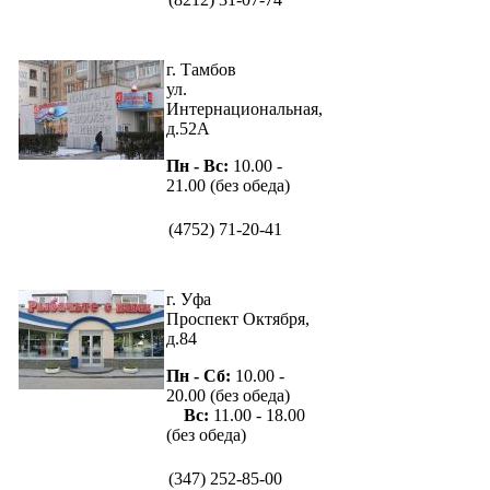
г. Тамбов
ул.
Интернациональная,
д.52А
Пн - Вс:
10.00 -
21.00 (без обеда)
(4752) 71-20-41
г. Уфа
Проспект Октября,
д.84
Пн - Сб:
10.00 -
20.00 (без обеда)
Вс:
11.00 - 18.00
(без обеда)
(347) 252-85-00