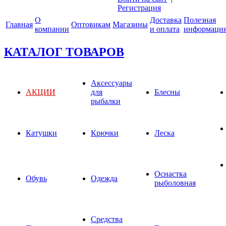
Регистрация
О
Доставка
Полезная
Главная
Оптовикам
Магазины
компании
и оплата
информаци
КАТАЛОГ ТОВАРОВ
Аксессуары
АКЦИИ
для
Блесны
рыбалки
Катушки
Крючки
Леска
Оснастка
Обувь
Одежда
рыболовная
Средства