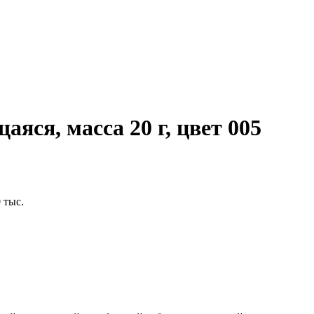
аяся, масса 20 г, цвет 005
 тыс.