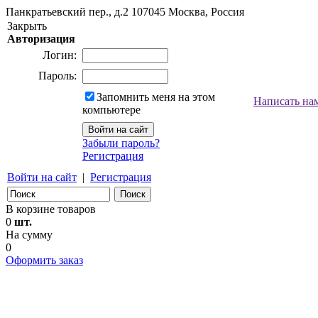
Панкратьевский пер., д.2
107045
Москва, Россия
Закрыть
Авторизация
Логин:
Пароль:
Запомнить меня на этом
Написать на
компьютере
Забыли пароль?
Регистрация
Войти на сайт
|
Регистрация
В корзине товаров
0
шт.
На сумму
0
Оформить заказ