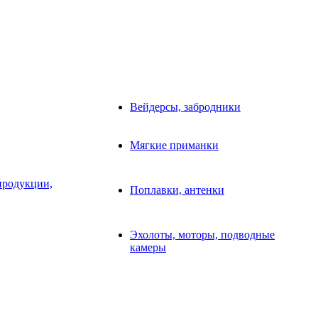
Вейдерсы, забродники
Мягкие приманки
продукции,
Поплавки, антенки
Эхолоты, моторы, подводные
камеры