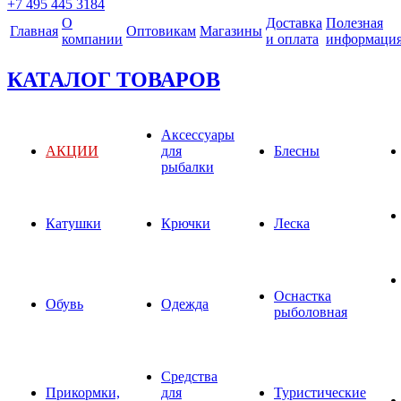
+7 495 445 3184
О
Доставка
Полезная
Главная
Оптовикам
Магазины
компании
и оплата
информаци
КАТАЛОГ ТОВАРОВ
Аксессуары
АКЦИИ
для
Блесны
рыбалки
Катушки
Крючки
Леска
Оснастка
Обувь
Одежда
рыболовная
Средства
Прикормки,
для
Туристические