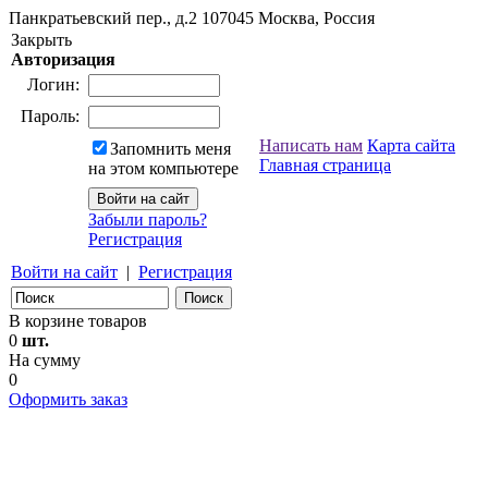
Панкратьевский пер., д.2
107045
Москва, Россия
Закрыть
Авторизация
Логин:
Пароль:
Написать нам
Карта сайта
Запомнить меня
Главная страница
на этом компьютере
Забыли пароль?
Регистрация
Войти на сайт
|
Регистрация
В корзине товаров
0
шт.
На сумму
0
Оформить заказ