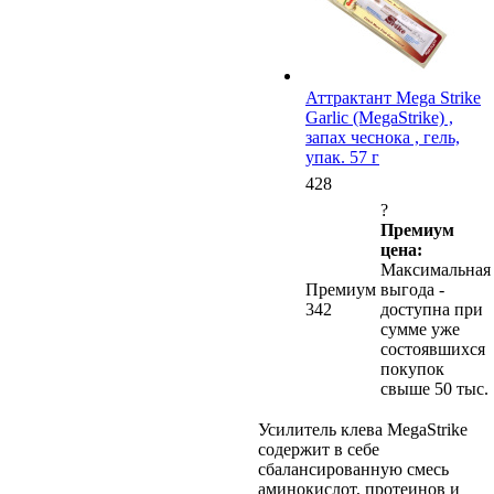
Аттрактант Mega Strike
Garlic (MegaStrike) ,
запах чеснока , гель,
упак. 57 г
428
?
Премиум
цена:
Максимальная
Премиум
выгода -
342
доступна при
сумме уже
состоявшихся
покупок
свыше 50 тыс.
Усилитель клева MegaStrike
содержит в себе
сбалансированную смесь
аминокислот, протеинов и