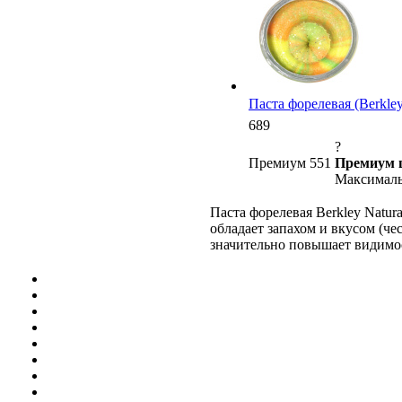
Паста форелевая (Berkley)
689
?
Премиум 551
Премиум 
Максималь
Паста форелевая Berkley Natur
обладает запахом и вкусом (че
значительно повышает видимост