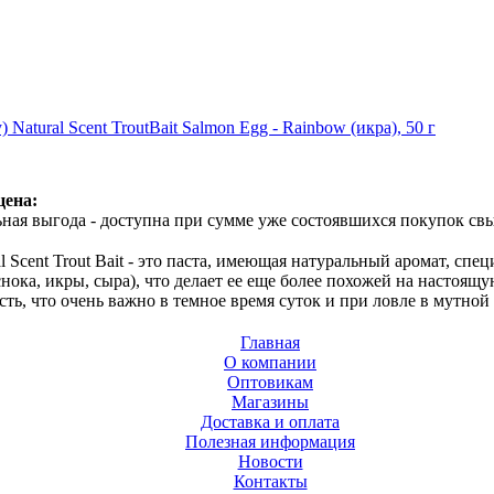
 Natural Scent TroutBait Salmon Egg - Rainbow (икра), 50 г
цена:
ная выгода - доступна при сумме уже состоявшихся покупок свы
al Scent Trout Bait - это паста, имеющая натуральный аромат, с
снока, икры, сыра), что делает ее еще более похожей на настоящу
ь, что очень важно в темное время суток и при ловле в мутной 
Главная
О компании
Оптовикам
Магазины
Доставка и оплата
Полезная информация
Новости
Контакты