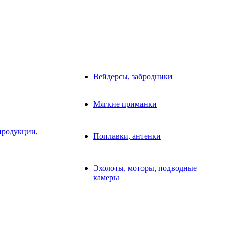
Вейдерсы, забродники
Мягкие приманки
продукции,
Поплавки, антенки
Эхолоты, моторы, подводные
камеры