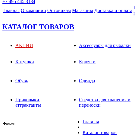
+7 495 445 3184
Главная
О компании
Оптовикам
Магазины
Доставка и оплата
КАТАЛОГ ТОВАРОВ
АКЦИИ
Аксессуары для рыбалки
Катушки
Крючки
Обувь
Одежда
Прикормки,
Средства для хранения и
аттрактанты
переноски
Главная
Фильтр
Каталог товаров