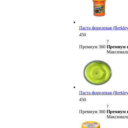
Паста форелевая (Berkley)
450
?
Премиум 360
Премиум 
Максималь
Паста форелевая (Berkley)
450
?
Премиум 360
Премиум 
Максималь