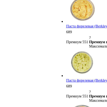
Паста форелевая (Berkley)
689
?
Премиум 551
Премиум 
Максималь
Паста форелевая (Berkley) 
689
?
Премиум 551
Премиум 
Максималь