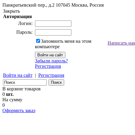
Панкратьевский пер., д.2
107045
Москва, Россия
Закрыть
Авторизация
Логин:
Пароль:
Запомнить меня на этом
Написать на
компьютере
Забыли пароль?
Регистрация
Войти на сайт
|
Регистрация
В корзине товаров
0
шт.
На сумму
0
Оформить заказ