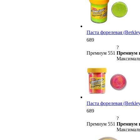
Паста форелевая (Berkley)
689
?
Премиум 551
Премиум 
Максималь
Паста форелевая (Berkley)
689
?
Премиум 551
Премиум 
Максималь