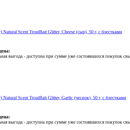
 Natural Scent TroutBait Glitter, Cheese (сыр), 50 г, с блестками
цена:
ная выгода - доступна при сумме уже состоявшихся покупок свы
Natural Scent TroutBait Glitter, Garlic (чеснок), 50 г, с блестками
цена:
ная выгода - доступна при сумме уже состоявшихся покупок свы