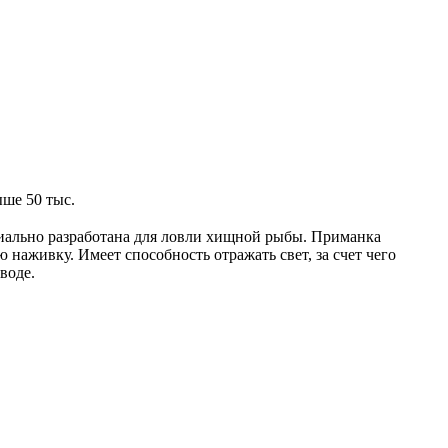
ше 50 тыс.
пециально разработана для ловли хищной рыбы. Приманка
ю наживку. Имеет способность отражать свет, за счет чего
воде.