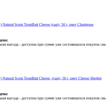
 Natural Scent TroutBait Cheese (сыр), 50 г, цвет Chartreuse
цена:
ная выгода - доступна при сумме уже состоявшихся покупок свы
 Natural Scent TroutBait Cheese, (сыр), 50 г, цвет Cheese Sherbet
цена:
ная выгода - доступна при сумме уже состоявшихся покупок свы