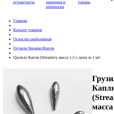
аттрактанты
хранения и
товары
переноски
Главная
Каталог товаров
Оснастка рыболовная
Грузила Streamer/Капля
Грузило Капля (Streamer), масса 1,5 г, цена за 1 шт
Грузи
Капл
(Strea
масса 