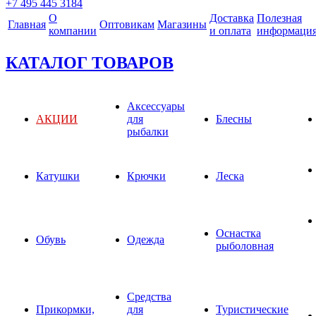
+7 495 445 3184
О
Доставка
Полезная
Главная
Оптовикам
Магазины
компании
и оплата
информаци
КАТАЛОГ ТОВАРОВ
Аксессуары
АКЦИИ
для
Блесны
рыбалки
Катушки
Крючки
Леска
Оснастка
Обувь
Одежда
рыболовная
Средства
Прикормки,
для
Туристические