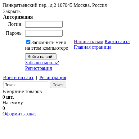
Панкратьевский пер., д.2
107045
Москва, Россия
Закрыть
Авторизация
Логин:
Пароль:
Написать нам
Карта сайта
Запомнить меня
Главная страница
на этом компьютере
Забыли пароль?
Регистрация
Войти на сайт
|
Регистрация
В корзине товаров
0
шт.
На сумму
0
Оформить заказ