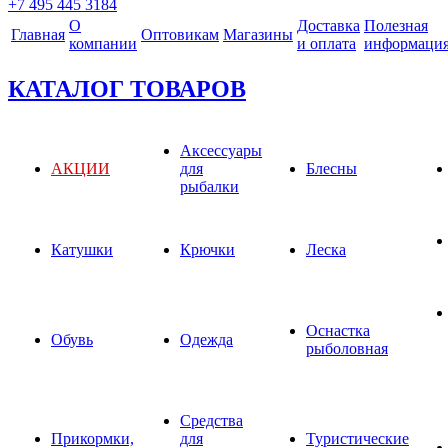
+7 495 445 3184
О
Доставка
Полезная
Главная
Оптовикам
Магазины
компании
и оплата
информаци
КАТАЛОГ ТОВАРОВ
Аксессуары
АКЦИИ
для
Блесны
рыбалки
Катушки
Крючки
Леска
Оснастка
Обувь
Одежда
рыболовная
Средства
Прикормки,
для
Туристические