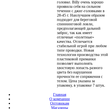
головке. Billy очень хорошо
проявила себя на сильном
течении с джиг-головками в
28-45 г. Наилучшим образом
подходит для береговой
спиннинговой ловли,
предполагающей дальний
заброс, так как имеет
отличные «полетные»
качества. Отличается
стабильной игрой при любом
типе проводки. Новая
технология производства этой
пластиковой приманки
позволяет выполнять
хвостовую лопасть разного
цвета без нарушения
прочности ее сопряжения с
телом. Цена указана за
упаковку, в упаковке 7 штук.
Главная
О компании
Оптовикам
Магазины