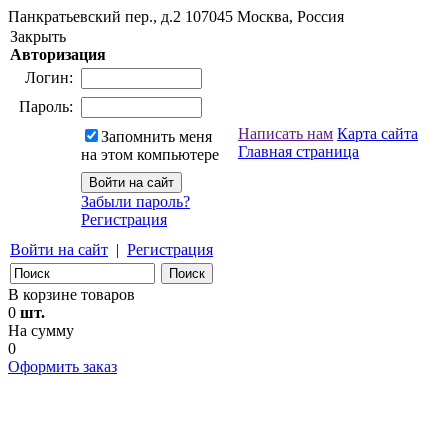
Панкратьевский пер., д.2
107045
Москва, Россия
Закрыть
Авторизация
Логин:
Пароль:
Написать нам
Карта сайта
Запомнить меня
Главная страница
на этом компьютере
Забыли пароль?
Регистрация
Войти на сайт
|
Регистрация
В корзине товаров
0
шт.
На сумму
0
Оформить заказ