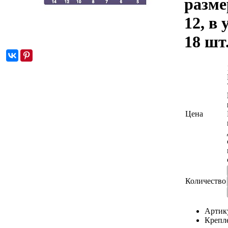
разм
12, в 
18 шт
Цена
Количество
Артик
Крепл