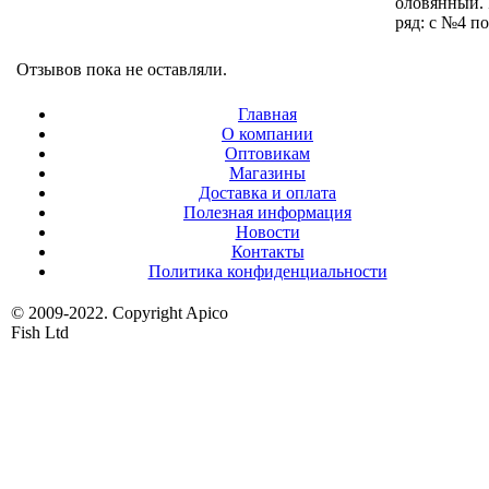
оловянный.
ряд: c №4 п
Отзывов пока не оставляли.
Главная
О компании
Оптовикам
Магазины
Доставка и оплата
Полезная информация
Новости
Контакты
Политика конфиденциальности
© 2009-2022. Copyright Apico
Fish Ltd