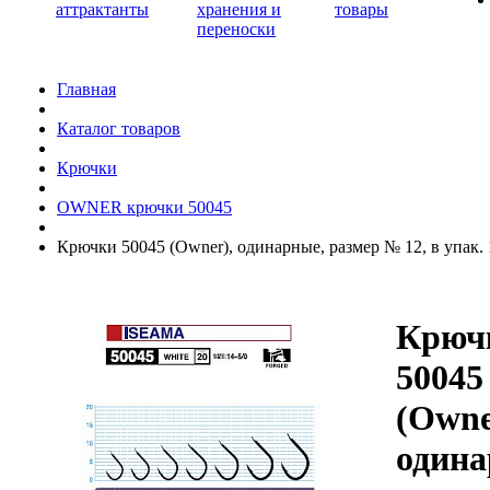
аттрактанты
хранения и
товары
переноски
Главная
Каталог товаров
Крючки
OWNER крючки 50045
Крючки 50045 (Owner), одинарные, размер № 12, в упак. 
Крюч
50045
(Owne
одина