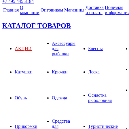
+7 495 445 3184
О
Доставка
Полезная
Главная
Оптовикам
Магазины
компании
и оплата
информаци
КАТАЛОГ ТОВАРОВ
Аксессуары
АКЦИИ
для
Блесны
рыбалки
Катушки
Крючки
Леска
Оснастка
Обувь
Одежда
рыболовная
Средства
Прикормки,
для
Туристические