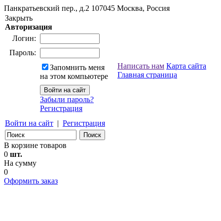
Панкратьевский пер., д.2
107045
Москва, Россия
Закрыть
Авторизация
Логин:
Пароль:
Написать нам
Карта сайта
Запомнить меня
Главная страница
на этом компьютере
Забыли пароль?
Регистрация
Войти на сайт
|
Регистрация
В корзине товаров
0
шт.
На сумму
0
Оформить заказ