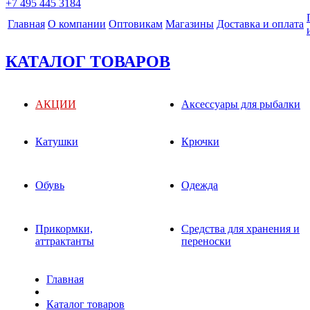
+7 495 445 3184
Главная
О компании
Оптовикам
Магазины
Доставка и оплата
КАТАЛОГ ТОВАРОВ
АКЦИИ
Аксессуары для рыбалки
Катушки
Крючки
Обувь
Одежда
Прикормки,
Средства для хранения и
аттрактанты
переноски
Главная
Каталог товаров