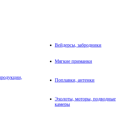
Вейдерсы, забродники
Мягкие приманки
продукции,
Поплавки, антенки
Эхолоты, моторы, подводные
камеры