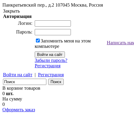
Панкратьевский пер., д.2
107045
Москва, Россия
Закрыть
Авторизация
Логин:
Пароль:
Запомнить меня на этом
Написать на
компьютере
Забыли пароль?
Регистрация
Войти на сайт
|
Регистрация
В корзине товаров
0
шт.
На сумму
0
Оформить заказ