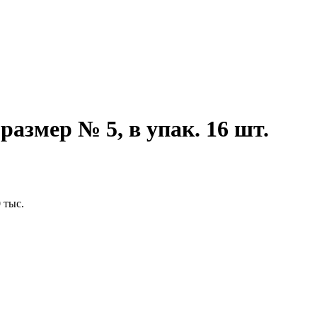
азмер № 5, в упак. 16 шт.
 тыс.