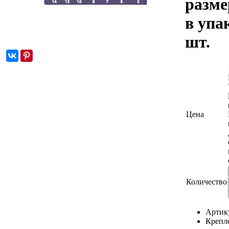
разме
в упак
шт.
Цена
Количество
Артик
Крепл