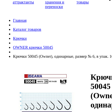
аттрактанты
хранения и
товары
переноски
Главная
Каталог товаров
Крючки
OWNER крючки 50045
Крючки 50045 (Owner), одинарные, размер № 6, в упак. 1
Крюч
50045
(Owne
одина