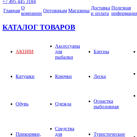
+7 495 445 3184
О
Доставка
Полезная
Главная
Оптовикам
Магазины
компании
и оплата
информаци
КАТАЛОГ ТОВАРОВ
Аксессуары
АКЦИИ
для
Блесны
рыбалки
Катушки
Крючки
Леска
Оснастка
Обувь
Одежда
рыболовная
Средства
Прикормки,
для
Туристические