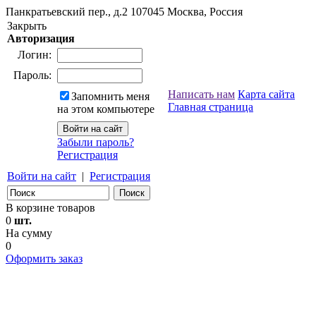
Панкратьевский пер., д.2
107045
Москва, Россия
Закрыть
Авторизация
Логин:
Пароль:
Написать нам
Карта сайта
Запомнить меня
Главная страница
на этом компьютере
Забыли пароль?
Регистрация
Войти на сайт
|
Регистрация
В корзине товаров
0
шт.
На сумму
0
Оформить заказ