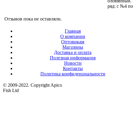
оловянный.
ряд: c №4 п
Отзывов пока не оставляли.
Главная
О компании
Оптовикам
Магазины
Доставка и оплата
Полезная информация
Новости
Контакты
Политика конфиденциальности
© 2009-2022. Copyright Apico
Fish Ltd