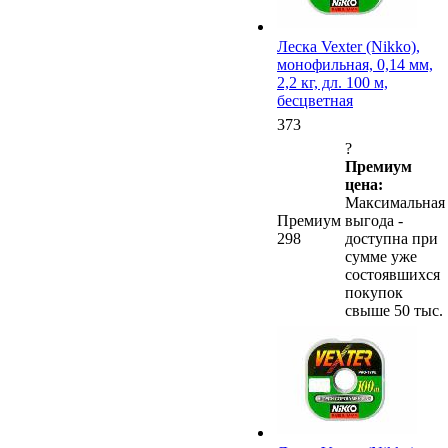
Леска Vexter (Nikko),
монофильная, 0,14 мм,
2,2 кг, дл. 100 м,
бесцветная
373
?
Премиум
цена:
Максимальная
Премиум
выгода -
298
доступна при
сумме уже
состоявшихся
покупок
свыше 50 тыс.