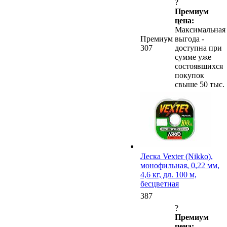
?
Премиум
цена:
Максимальная
Премиум
выгода -
307
доступна при
сумме уже
состоявшихся
покупок
свыше 50 тыс.
Леска Vexter (Nikko),
монофильная, 0,22 мм,
4,6 кг, дл. 100 м,
бесцветная
387
?
Премиум
цена: