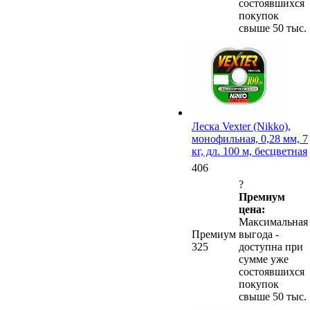
состоявшихся
покупок
свыше 50 тыс.
Леска Vexter (Nikko),
монофильная, 0,28 мм, 7
кг, дл. 100 м, бесцветная
406
?
Премиум
цена:
Максимальная
Премиум
выгода -
325
доступна при
сумме уже
состоявшихся
покупок
свыше 50 тыс.