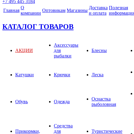
+7 495 445 3184
О
Доставка
Полезная
Главная
Оптовикам
Магазины
компании
и оплата
информаци
КАТАЛОГ ТОВАРОВ
Аксессуары
АКЦИИ
для
Блесны
рыбалки
Катушки
Крючки
Леска
Оснастка
Обувь
Одежда
рыболовная
Средства
Прикормки,
для
Туристические