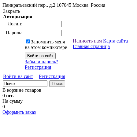
Панкратьевский пер., д.2
107045
Москва, Россия
Закрыть
Авторизация
Логин:
Пароль:
Написать нам
Карта сайта
Запомнить меня
Главная страница
на этом компьютере
Забыли пароль?
Регистрация
Войти на сайт
|
Регистрация
В корзине товаров
0
шт.
На сумму
0
Оформить заказ