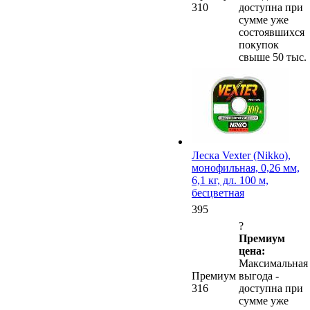
310
доступна при
сумме уже
состоявшихся
покупок
свыше 50 тыс.
Леска Vexter (Nikko),
монофильная, 0,26 мм,
6,1 кг, дл. 100 м,
бесцветная
395
?
Премиум
цена:
Максимальная
Премиум
выгода -
316
доступна при
сумме уже