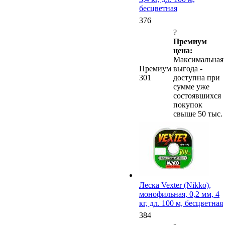
бесцветная
376
?
Премиум
цена:
Максимальная
Премиум
выгода -
301
доступна при
сумме уже
состоявшихся
покупок
свыше 50 тыс.
Леска Vexter (Nikko),
монофильная, 0,2 мм, 4
кг, дл. 100 м, бесцветная
384