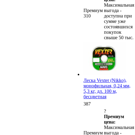
Максимальная
Премиум
выгода -
310
доступна при
сумме уже
состоявшихся
покупок
свыше 50 тыс.
Леска Vexter (Nikko),
монофильная, 0,24 мм,
5,3 кг, дл. 100 м,
бесцветная
387
?
Премиум
цена:
Максимальная
Премиум
выгода -