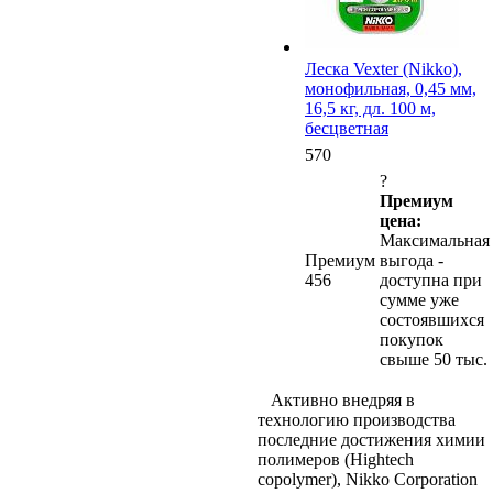
Леска Vexter (Nikko),
монофильная, 0,45 мм,
16,5 кг, дл. 100 м,
бесцветная
570
?
Премиум
цена:
Максимальная
Премиум
выгода -
456
доступна при
сумме уже
состоявшихся
покупок
свыше 50 тыс.
Активно внедряя в
технологию производства
последние достижения химии
полимеров (Hightech
copolymer), Nikko Corporation