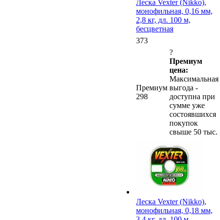
Леска Vexter (Nikko),
монофильная, 0,16 мм,
2,8 кг, дл. 100 м,
бесцветная
373
?
Премиум
цена:
Максимальная
Премиум
выгода -
298
доступна при
сумме уже
состоявшихся
покупок
свыше 50 тыс.
Леска Vexter (Nikko),
монофильная, 0,18 мм,
3,4 кг, дл. 100 м,