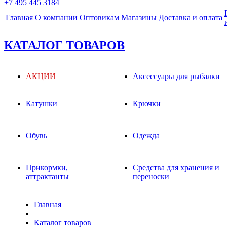
+7 495 445 3184
Главная
О компании
Оптовикам
Магазины
Доставка и оплата
КАТАЛОГ ТОВАРОВ
АКЦИИ
Аксессуары для рыбалки
Катушки
Крючки
Обувь
Одежда
Прикормки,
Средства для хранения и
аттрактанты
переноски
Главная
Каталог товаров