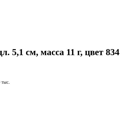
. 5,1 см, масса 11 г, цвет 834
 тыс.