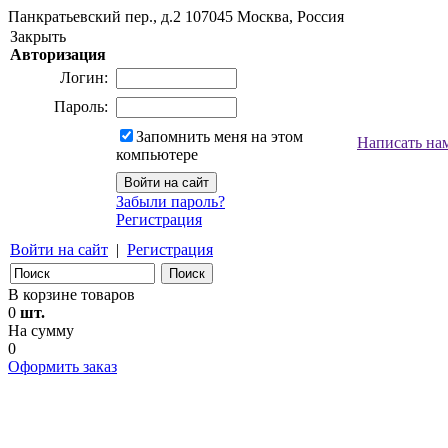
Панкратьевский пер., д.2
107045
Москва, Россия
Закрыть
Авторизация
Логин:
Пароль:
Запомнить меня на этом
Написать на
компьютере
Забыли пароль?
Регистрация
Войти на сайт
|
Регистрация
В корзине товаров
0
шт.
На сумму
0
Оформить заказ