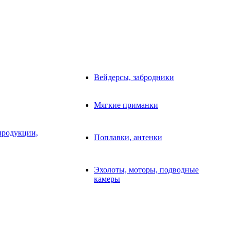
Вейдерсы, забродники
Мягкие приманки
продукции,
Поплавки, антенки
Эхолоты, моторы, подводные
камеры