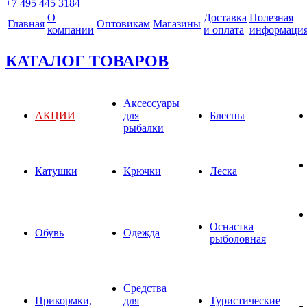
+7 495 445 3184
О
Доставка
Полезная
Главная
Оптовикам
Магазины
компании
и оплата
информаци
КАТАЛОГ ТОВАРОВ
Аксессуары
АКЦИИ
для
Блесны
рыбалки
Катушки
Крючки
Леска
Оснастка
Обувь
Одежда
рыболовная
Средства
Прикормки,
для
Туристические