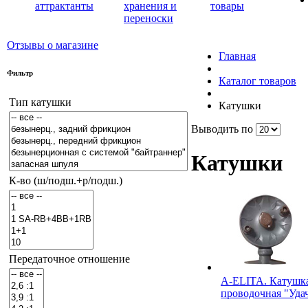
аттрактанты
хранения и
товары
переноски
Отзывы о магазине
Главная
Фильтр
Каталог товаров
Тип катушки
Катушки
Выводить по
Катушки
К-во (ш/подш.+р/подш.)
Передаточное отношение
A-ELITA. Катушк
проводочная "Уда