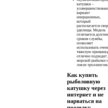
катушки –
усовершенствова
вариант
инерционных,
который
располагается све
удилища. Модель
отличается долгим
сроком службы,
позволяет
использовать очен
тяжелую приманку
отлично подходит 
морской рыбалки 
ловли троллингом
Как купить
рыболовную
катушку через
интернет и не
нарваться на
подделку