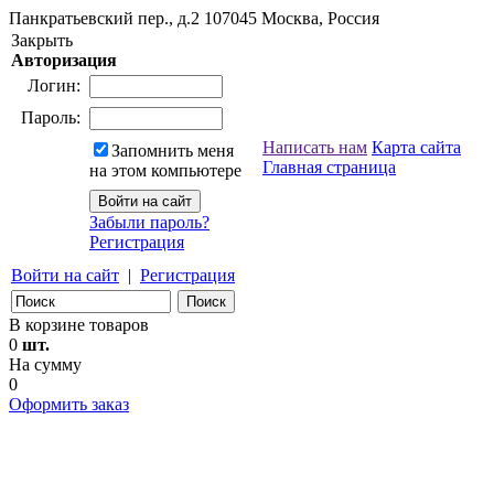
Панкратьевский пер., д.2
107045
Москва, Россия
Закрыть
Авторизация
Логин:
Пароль:
Написать нам
Карта сайта
Запомнить меня
Главная страница
на этом компьютере
Забыли пароль?
Регистрация
Войти на сайт
|
Регистрация
В корзине товаров
0
шт.
На сумму
0
Оформить заказ