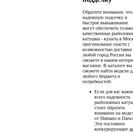
Обратите внимание, что
надежную подсечку и
быстрое вываживание
могут обеспечить только
качественные рыболовн
катушки - купить в Мос
оригинальные снасти с
возможностью доставки
любой город России вы
сможете в нашем интерн
магазине. В каталоге вы
сможете найти модели д
любого бюджета и
потребностей:
Если для вас важн
всего надежность
рыболовных катуш
стоит обратить
внимание на моде
от Shimano и Daiw
Эти постоянно
конкурирующие д