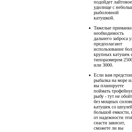
подойдет лайтовое
удилище с неболь
рыболовной
катушкой.
Тяжелые приманки
необходимость
дальнего заброса 
предполагают
использование бол
крупных катушек 
типоразмером 250
или 3000.
Если вам предстои
рыбалка на море и
вы планируете
поймать трофейн
рыбу - тут не обой
без мощных силов
катушек со шпуле
большой емкости, 
от надежности это
снасти зависит,
сможете ли вы