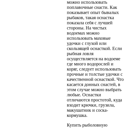
можно использовать
поплавочные снасти. Как
показывает опыт бывалых
рыбаков, такая оснастка
показала себя с лучшей
стороны. На чистых
водоемах можно
использовать маховые
удочки с глухой или
скользящей оснасткой. Если
рыбная ловля
осуществляется на водоеме
где много водорослей и
коряг, следует использовать
прочные и толстые удочки с
качественной оснасткой. Что
касается донных снастей, в
этом случае можно выбрать
любые. Оснастки
отличаются простотой, куда
входит крючки, грузила,
макушатник и соска-
кормушка.
Купить рыболовную