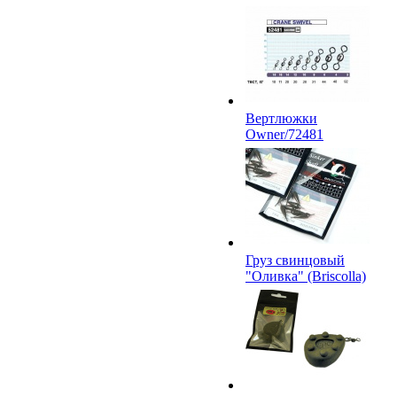
Вертлюжки
Owner/72481
Груз свинцовый
"Оливка" (Briscolla)