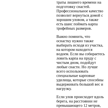
траты лишнего времени на
подготовку снастей.
Профессиональное качество
позволит вернуться домой с
хорошим уловом, а также
есть шанс поймать карпа
трофейных размеров.
Важно помнить, что
оснастку нужно также
выбирать исходя из участка,
на котором находится
водоем. Если вы собираетесь
ловить карпа на пруду с
чистым дном, подойдут
любые снасти. Но лучше
всего использовать
специальные карповые
удилища, которые способны
выдерживать большой вес и
нагрузку.
Если улов происходит вдоль
берега, на расстоянии не
превышающего 12 метров,