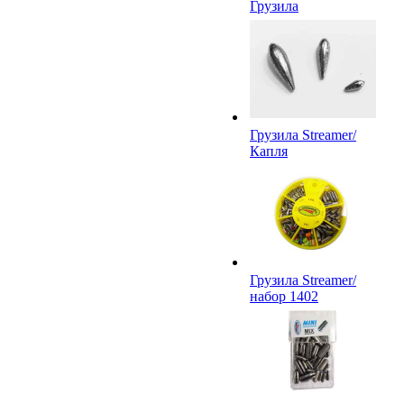
Грузила
Грузила Streamer/
Капля
Грузила Streamer/
набор 1402