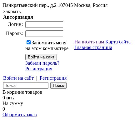
Панкратьевский пер., д.2
107045
Москва, Россия
Закрыть
Авторизация
Логин:
Пароль:
Написать нам
Карта сайта
Запомнить меня
Главная страница
на этом компьютере
Забыли пароль?
Регистрация
Войти на сайт
|
Регистрация
В корзине товаров
0
шт.
На сумму
0
Оформить заказ