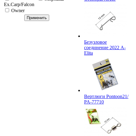
Ex.Carp/Falcon
Owner
Безузловое
соединение 2022 A-
Elita
Вертлюги Pontoon21/
PA-77710