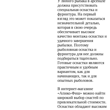
У любого рыбака в арсенале
должна присутствовать
специальная оснастка и
фурнитура. На первый
взгляд это может показаться
незначительной деталью,
которая в свою очередь
обеспечивает высокое
качество монтажа оснастки и
удачного завершения
рыбалки. Поэтому
рыболовная оснастка и
фурнитура для нее должны
подбираться тщательно.
Готовые оснастки являются
практичным и удобным
вариантом, как для
начинающих, так и для
опытных рыболовов.
В интернет-магазине
«Апико-Фиш» можно найти
широкий выбор снастей по
привлекательной стоимости.
Оснастки обладают высоким