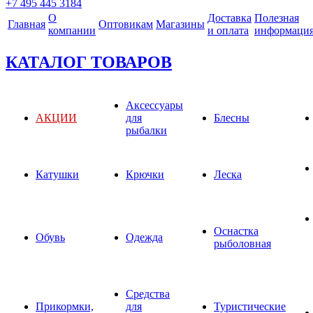
+7 495 445 3184
О
Доставка
Полезная
Главная
Оптовикам
Магазины
компании
и оплата
информаци
КАТАЛОГ ТОВАРОВ
Аксессуары
АКЦИИ
для
Блесны
рыбалки
Катушки
Крючки
Леска
Оснастка
Обувь
Одежда
рыболовная
Средства
Прикормки,
для
Туристические