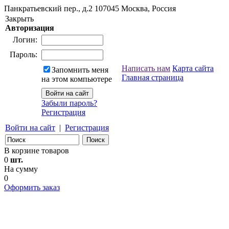
Панкратьевский пер., д.2
107045
Москва, Россия
Закрыть
Авторизация
Логин:
Пароль:
Написать нам
Карта сайта
Запомнить меня
Главная страница
на этом компьютере
Забыли пароль?
Регистрация
Войти на сайт
|
Регистрация
В корзине товаров
0
шт.
На сумму
0
Оформить заказ