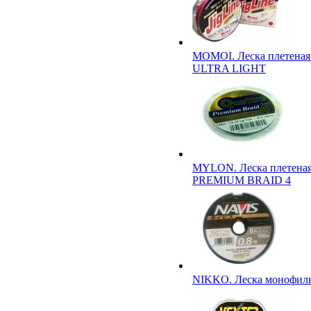
MOMOI. Леска плетеная
ULTRA LIGHT
MYLON. Леска плетен
PREMIUM BRAID 4
NIKKO. Леска монофил