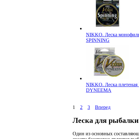
NIKKO. Леска монофи
SPINNING
NIKKO. Леска плетена
DYNEEMA
1
2
3
Вперед
Леска для рыбалки
Один из основных составляю