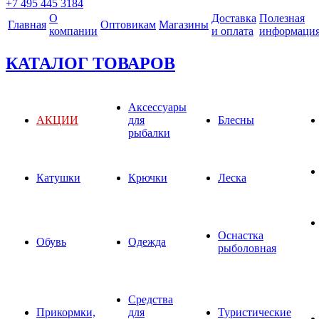
+7 495 445 3184
О
Доставка
Полезная
Главная
Оптовикам
Магазины
компании
и оплата
информаци
КАТАЛОГ ТОВАРОВ
Аксессуары
АКЦИИ
для
Блесны
рыбалки
Катушки
Крючки
Леска
Оснастка
Обувь
Одежда
рыболовная
Средства
Прикормки,
для
Туристические