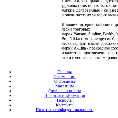
Плетенки, как правило, достат
удовольствие, но это того сто
мягкие, долговечные – они не
в очень жестких условия выва
В нашем интернет магазине п
лески торговых
марок Yamato, Sunline, Berkly,
Pro, Nikko и многие другие бр
леска вариант нашей собствен
марки A-Elita - прекрасное с
и качества, произведенная на 
что и именитые лески мировог
Главная
О компании
Оптовикам
Магазины
Доставка и оплата
Полезная информация
Новости
Контакты
Политика конфиденциальности