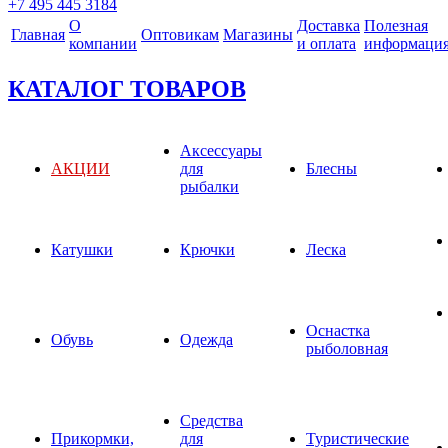
+7 495 445 3184
О
Доставка
Полезная
Главная
Оптовикам
Магазины
компании
и оплата
информаци
КАТАЛОГ ТОВАРОВ
Аксессуары
АКЦИИ
для
Блесны
рыбалки
Катушки
Крючки
Леска
Оснастка
Обувь
Одежда
рыболовная
Средства
Прикормки,
для
Туристические