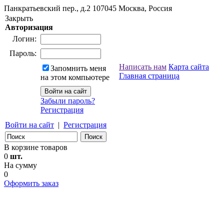
Панкратьевский пер., д.2
107045
Москва, Россия
Закрыть
Авторизация
Логин:
Пароль:
Написать нам
Карта сайта
Запомнить меня
Главная страница
на этом компьютере
Забыли пароль?
Регистрация
Войти на сайт
|
Регистрация
В корзине товаров
0
шт.
На сумму
0
Оформить заказ