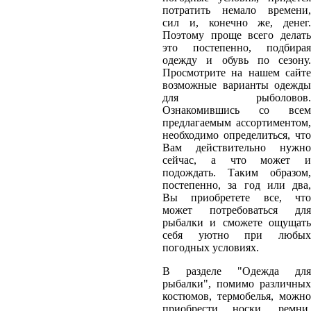
потратить немало времени,
сил и, конечно же, денег.
Поэтому проще всего делать
это постепенно, подбирая
одежду и обувь по сезону.
Просмотрите на нашем сайте
возможные варианты одежды
для рыболовов.
Ознакомившись со всем
предлагаемым ассортиментом,
необходимо определиться, что
Вам действительно нужно
сейчас, а что может и
подождать. Таким образом,
постепенно, за год или два,
Вы приобретете все, что
может потребоваться для
рыбалки и сможете ощущать
себя уютно при любых
погодных условиях.
В разделе "Одежда для
рыбалки", помимо различных
костюмов, термобелья, можно
приобрести носки, ремни,