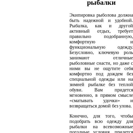
рыбалки
Экипировка рыболова должна
быть надежной и удобной.
Рыбалка, как и другой
активный отдых, требует
правильно подобранную,
комфортную и
функциональную одежду.
Безусловно, ключевую роль
занимают отличные
рыболовные снасти, но даже с
ними вы не ощутите себя
комфортно под дождем без
специальной одежды или на
зимней рыбалке без теплой
обуви. Вам придется
мгновенно, в прямом смысле
«сматывать удочки» и
возвращаться домой без улова.
Конечно, для того, чтобы
подобрать всю одежду для
рыбалки на всевозможные
погодные условия, придется