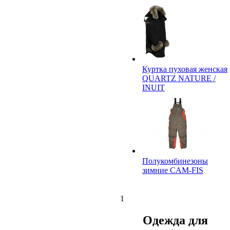
Куртка пуховая женская
QUARTZ NATURE /
INUIT
Полукомбинезоны
зимние CAM-FIS
1
Одежда для