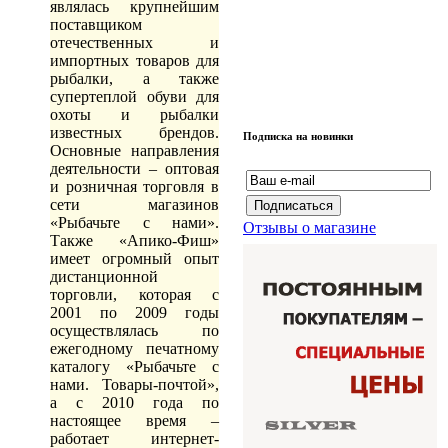
являлась крупнейшим
поставщиком
отечественных и
импортных товаров для
рыбалки, а также
супертеплой обуви для
охоты и рыбалки
известных брендов.
Подписка на новинки
Основные направления
деятельности – оптовая
и розничная торговля в
сети магазинов
«Рыбачьте с нами».
Отзывы о магазине
Также «Апико-Фиш»
имеет огромный опыт
дистанционной
торговли, которая с
2001 по 2009 годы
осуществлялась по
ежегодному печатному
каталогу «Рыбачьте с
нами. Товары-почтой»,
а с 2010 года по
настоящее время –
работает интернет-