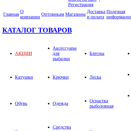
Регистрация
О
Доставка
Полезная
Главная
Оптовикам
Магазины
компании
и оплата
информаци
КАТАЛОГ ТОВАРОВ
Аксессуары
АКЦИИ
для
Блесны
рыбалки
Катушки
Крючки
Леска
Оснастка
Обувь
Одежда
рыболовная
Средства