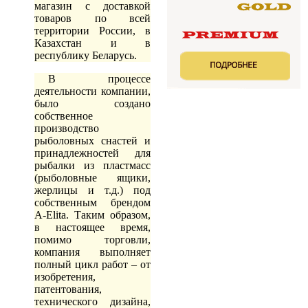
магазин с доставкой
товаров по всей
территории России, в
Казахстан и в
республику Беларусь.
В процессе
деятельности компании,
было создано
собственное
производство
рыболовных снастей и
принадлежностей для
рыбалки из пластмасс
(рыболовные ящики,
жерлицы и т.д.) под
собственным брендом
А-Elita. Таким образом,
в настоящее время,
помимо торговли,
компания выполняет
полный цикл работ – от
изобретения,
патентования,
технического дизайна,