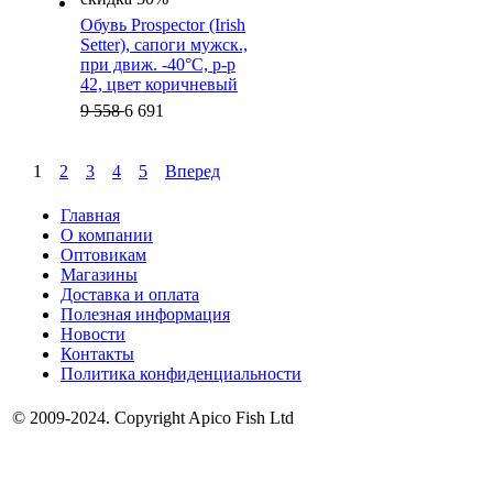
Обувь Prospector (Irish
Setter), cапоги мужск.,
при движ. -40°C, р-р
42, цвет коричневый
9 558
6 691
1
2
3
4
5
Вперед
Главная
О компании
Оптовикам
Магазины
Доставка и оплата
Полезная информация
Новости
Контакты
Политика конфиденциальности
© 2009-2024. Copyright Apico Fish Ltd