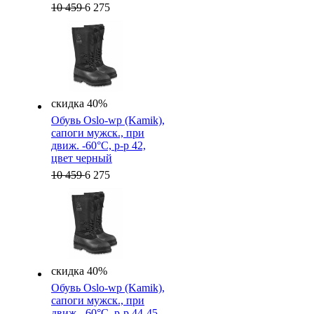
10 459
6 275
скидка 40%
Обувь Oslo-wp (Kamik),
cапоги мужск., при
движ. -60°C, р-р 42,
цвет черный
10 459
6 275
скидка 40%
Обувь Oslo-wp (Kamik),
cапоги мужск., при
движ. -60°C, р-р 44-45,