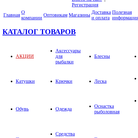
Регистрация
О
Доставка
Полезная
Главная
Оптовикам
Магазины
компании
и оплата
информаци
КАТАЛОГ ТОВАРОВ
Аксессуары
АКЦИИ
для
Блесны
рыбалки
Катушки
Крючки
Леска
Оснастка
Обувь
Одежда
рыболовная
Средства