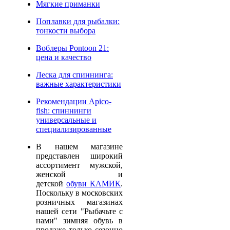
Мягкие приманки
Поплавки для рыбалки:
тонкости выбора
Воблеры Pontoon 21:
цена и качество
Леска для спиннинга:
важные характеристики
Рекомендации Apico-
fish: спиннинги
универсальные и
специализированные
В нашем магазине
представлен широкий
ассортимент мужской,
женской и
детской
обуви КАМИК
.
Поскольку в московских
розничных магазинах
нашей сети "Рыбачьте с
нами" зимняя обувь в
продаже только сезонно