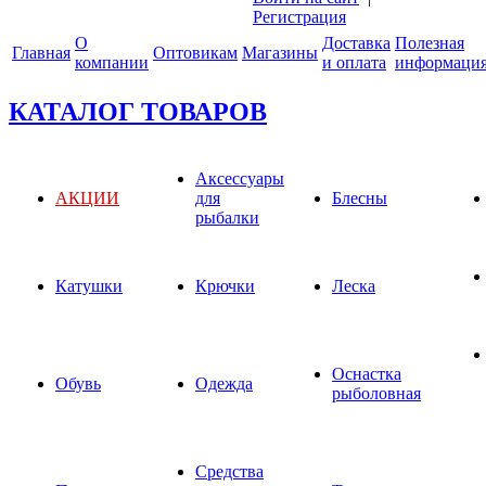
Регистрация
О
Доставка
Полезная
Главная
Оптовикам
Магазины
компании
и оплата
информаци
КАТАЛОГ ТОВАРОВ
Аксессуары
АКЦИИ
для
Блесны
рыбалки
Катушки
Крючки
Леска
Оснастка
Обувь
Одежда
рыболовная
Средства