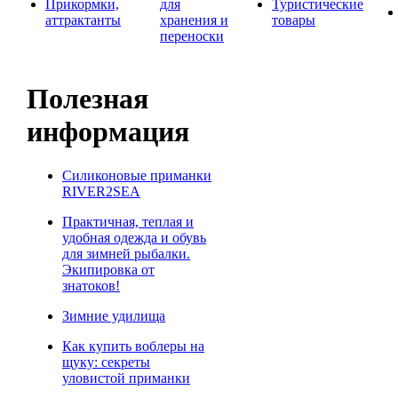
Прикормки,
для
Туристические
аттрактанты
хранения и
товары
переноски
Полезная
информация
Силиконовые приманки
RIVER2SEA
Практичная, теплая и
удобная одежда и обувь
для зимней рыбалки.
Экипировка от
знатоков!
Зимние удилища
Как купить воблеры на
щуку: секреты
уловистой приманки