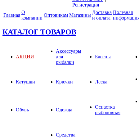
Регистрация
О
Доставка
Полезная
Главная
Оптовикам
Магазины
компании
и оплата
информаци
КАТАЛОГ ТОВАРОВ
Аксессуары
АКЦИИ
для
Блесны
рыбалки
Катушки
Крючки
Леска
Оснастка
Обувь
Одежда
рыболовная
Средства