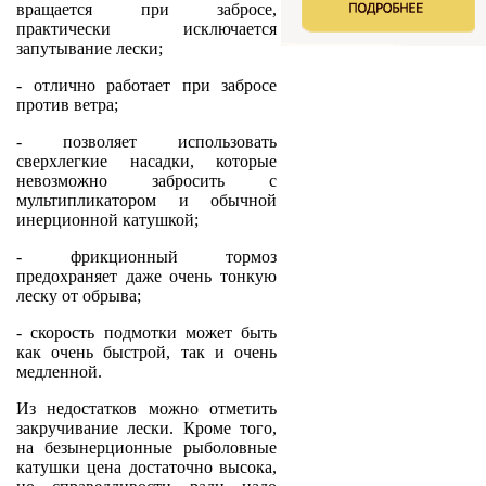
вращается при забросе,
практически исключается
запутывание лески;
- отлично работает при забросе
против ветра;
- позволяет использовать
сверхлегкие насадки, которые
невозможно забросить с
мультипликатором и обычной
инерционной катушкой;
- фрикционный тормоз
предохраняет даже очень тонкую
леску от обрыва;
- скорость подмотки может быть
как очень быстрой, так и очень
медленной.
Из недостатков можно отметить
закручивание лески. Кроме того,
на безынерционные рыболовные
катушки цена достаточно высока,