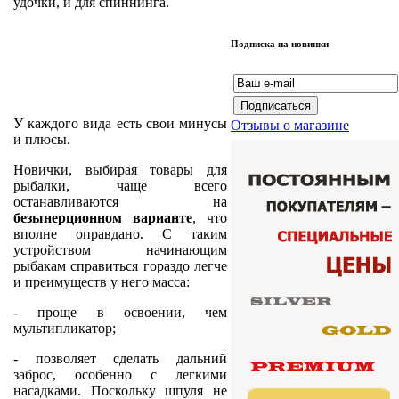
удочки, и для спиннинга.
Подписка на новинки
У каждого вида есть свои минусы
Отзывы о магазине
и плюсы.
Новички, выбирая товары для
рыбалки, чаще всего
останавливаются на
безынерционном варианте
, что
вполне оправдано. С таким
устройством начинающим
рыбакам справиться гораздо легче
и преимуществ у него масса:
- проще в освоении, чем
мультипликатор;
- позволяет сделать дальний
заброс, особенно с легкими
насадками. Поскольку шпуля не