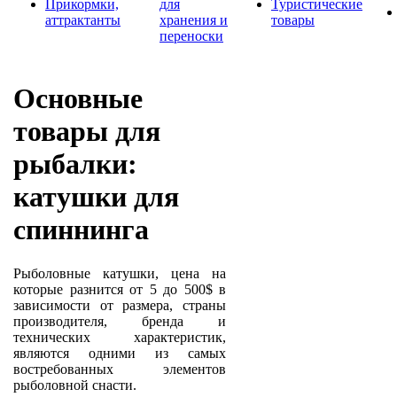
Прикормки,
для
Туристические
аттрактанты
хранения и
товары
переноски
Основные
товары для
рыбалки:
катушки для
спиннинга
Рыболовные катушки, цена на
которые разнится от 5 до 500$ в
зависимости от размера, страны
производителя, бренда и
технических характеристик,
являются одними из самых
востребованных элементов
рыболовной снасти.