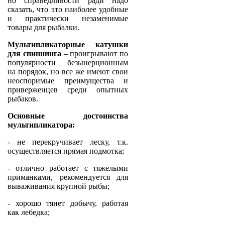
но справедливости ради надо
сказать, что это наиболее удобные
и практически незаменимые
товары для рыбалки.
Мультипликаторные катушки
для спиннинга
– проигрывают по
популярности безынерционным
на порядок, но все же имеют свои
неоспоримые преимущества и
приверженцев среди опытных
рыбаков.
Основные достоинства
мультипликатора:
- не перекручивает леску, т.к.
осуществляется прямая подмотка;
- отлично работает с тяжелыми
приманками, рекомендуется для
вываживания крупной рыбы;
- хорошо тянет добычу, работая
как лебедка;