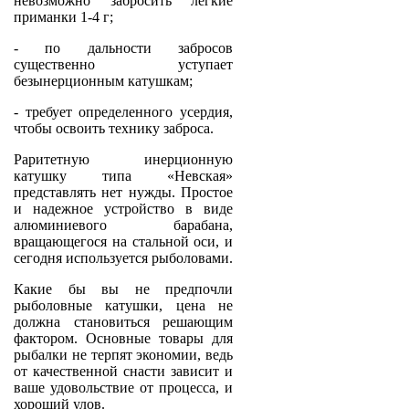
невозможно забросить легкие
приманки 1-4 г;
- по дальности забросов
существенно уступает
безынерционным катушкам;
- требует определенного усердия,
чтобы освоить технику заброса.
Раритетную инерционную
катушку типа «Невская»
представлять нет нужды. Простое
и надежное устройство в виде
алюминиевого барабана,
вращающегося на стальной оси, и
сегодня используется рыболовами.
Какие бы вы не предпочли
рыболовные катушки, цена не
должна становиться решающим
фактором. Основные товары для
рыбалки не терпят экономии, ведь
от качественной снасти зависит и
ваше удовольствие от процесса, и
хороший улов.