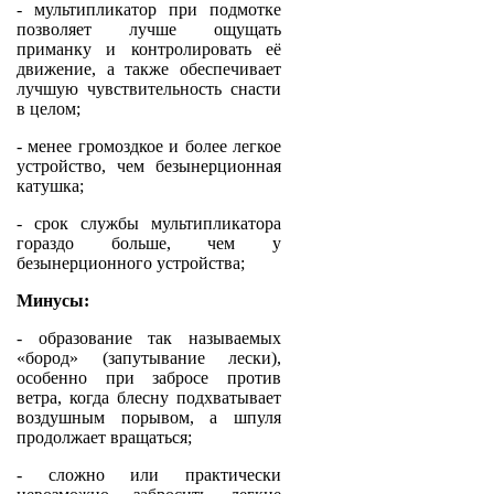
- мультипликатор при подмотке
позволяет лучше ощущать
приманку и контролировать её
движение, а также обеспечивает
лучшую чувствительность снасти
в целом;
- менее громоздкое и более легкое
устройство, чем безынерционная
катушка;
- срок службы мультипликатора
гораздо больше, чем у
безынерционного устройства;
Минусы:
- образование так называемых
«бород» (запутывание лески),
особенно при забросе против
ветра, когда блесну подхватывает
воздушным порывом, а шпуля
продолжает вращаться;
- сложно или практически