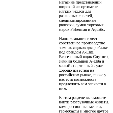
магазине представлении
широкий ассортимент
мягких чехлов для
различных снастей,
специализированные
рюкзаки, сумки торговых
марок Fisherman и Aquatic.
Наша компания имеет
собственное производство
зимних ящиков для рыбалки
под брендом A-Elita.
Всесезонный ящик Спутник,
зимний большой А-Elita и
малый спортивный - уже
хорошо известны на
российском рынке, также у
нас есть возможность
предложить вам запчасти к
ним.
В этом разделе вы сможете
найти разгрузочные жилеты,
компрессионные мешки,
гермобаулы и многое другое