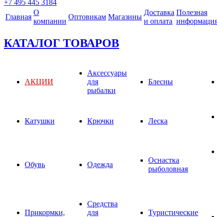
+7 495 445 3184
О
Доставка
Полезная
Главная
Оптовикам
Магазины
компании
и оплата
информаци
КАТАЛОГ ТОВАРОВ
Аксессуары
АКЦИИ
для
Блесны
рыбалки
Катушки
Крючки
Леска
Оснастка
Обувь
Одежда
рыболовная
Средства
Прикормки,
для
Туристические