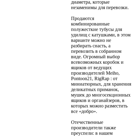
диаметра, которые
незаменимы для перевозки.
Продаются
комбинированные
полужесткие тубусы для
удилищ с катушками, в этом
варианте можно не
разбирать снасть, а
перевозить в собранном
виде. Огромный выбор
всевозможных коробок и
ящиков от ведущих
производителей Meiho,
Pontoon21, RigRap : от
миниатюрных, для хранения
деликатных приманок,
мушек до многосекционных
ящиков и органайзеров, в
которых можно разместить
все «добро».
Отечественные
производители также
преуспели: в нашем