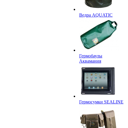
Ведра AQUATIC
Гермобаулы
Аквамания
Гермосумки SEALINE