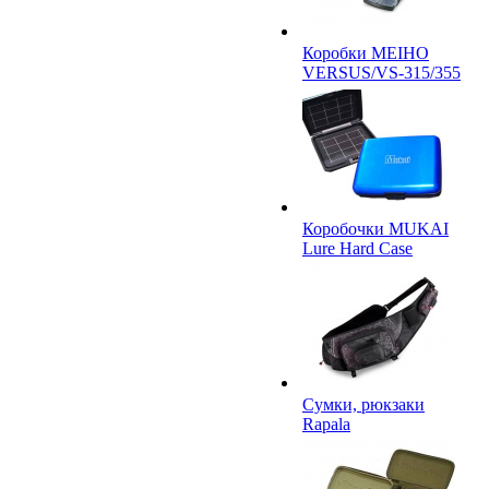
Коробки MEIHO
VERSUS/VS-315/355
Коробочки MUKAI
Lure Hard Case
Сумки, рюкзаки
Rapala