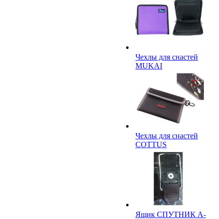
Чехлы для снастей
MUKAI
Чехлы для снастей
COTTUS
Ящик СПУТНИК A-