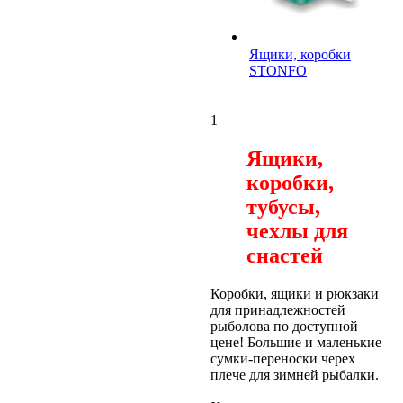
Ящики, коробки
STONFO
1
Ящики,
коробки,
тубусы,
чехлы для
снастей
Коробки, ящики и рюкзаки
для принадлежностей
рыболова по доступной
цене! Большие и маленькие
сумки-переноски черех
плече для зимней рыбалки.