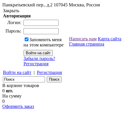
Панкратьевский пер., д.2
107045
Москва, Россия
Закрыть
Авторизация
Логин:
Пароль:
Написать нам
Карта сайта
Запомнить меня
Главная страница
на этом компьютере
Забыли пароль?
Регистрация
Войти на сайт
|
Регистрация
В корзине товаров
0
шт.
На сумму
0
Оформить заказ